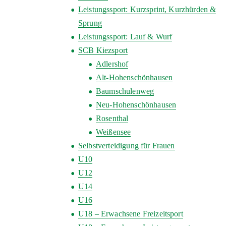
Leistungssport: Kurzsprint, Kurzhürden &
Sprung
Leistungssport: Lauf & Wurf
SCB Kiezsport
Adlershof
Alt-Hohenschönhausen
Baumschulenweg
Neu-Hohenschönhausen
Rosenthal
Weißensee
Selbstverteidigung für Frauen
U10
U12
U14
U16
U18 – Erwachsene Freizeitsport