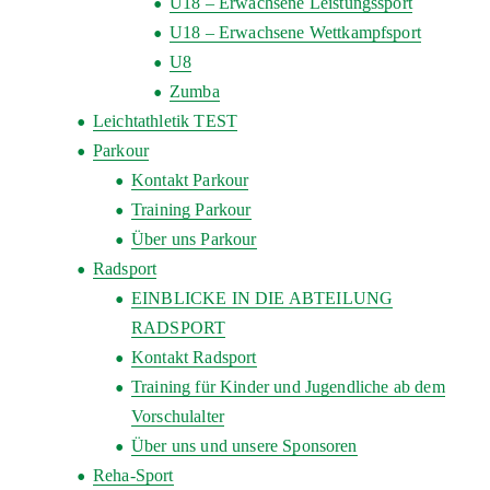
U18 – Erwachsene Leistungssport
U18 – Erwachsene Wettkampfsport
U8
Zumba
Leichtathletik TEST
Parkour
Kontakt Parkour
Training Parkour
Über uns Parkour
Radsport
EINBLICKE IN DIE ABTEILUNG
RADSPORT
Kontakt Radsport
Training für Kinder und Jugendliche ab dem
Vorschulalter
Über uns und unsere Sponsoren
Reha-Sport