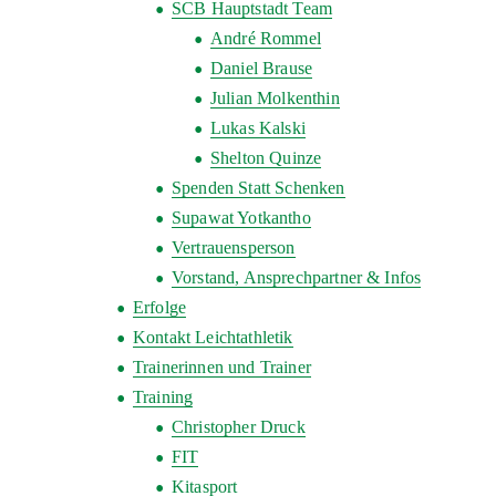
SCB Hauptstadt Team
André Rommel
Daniel Brause
Julian Molkenthin
Lukas Kalski
Shelton Quinze
Spenden Statt Schenken
Supawat Yotkantho
Vertrauensperson
Vorstand, Ansprechpartner & Infos
Erfolge
Kontakt Leichtathletik
Trainerinnen und Trainer
Training
Christopher Druck
FIT
Kitasport