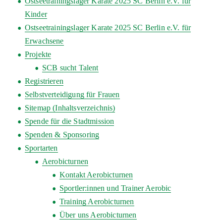
Ostseetrainingslager Karate 2025 SC Berlin e.V. für
Kinder
Ostseetrainingslager Karate 2025 SC Berlin e.V. für
Erwachsene
Projekte
SCB sucht Talent
Registrieren
Selbstverteidigung für Frauen
Sitemap (Inhaltsverzeichnis)
Spende für die Stadtmission
Spenden & Sponsoring
Sportarten
Aerobicturnen
Kontakt Aerobicturnen
Sportler:innen und Trainer Aerobic
Training Aerobicturnen
Über uns Aerobicturnen