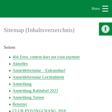
Menu
Werkzeugle
Sitemap (Inhaltsverzeichnis)
Seiten
404 Error, content does not exist anymore
Aktuelles
Anmeldeformular – Eiskunstlauf
Anmeldeformular Leichtathletik
Anmeldung
Anmeldung Ruhlsdorf 2023
Anmeldung Turnen
Benutzer
CLUB PYEONGCHANG 2018