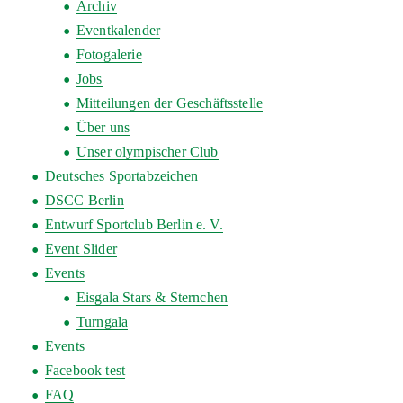
Archiv
Eventkalender
Fotogalerie
Jobs
Mitteilungen der Geschäftsstelle
Über uns
Unser olympischer Club
Deutsches Sportabzeichen
DSCC Berlin
Entwurf Sportclub Berlin e. V.
Event Slider
Events
Eisgala Stars & Sternchen
Turngala
Events
Facebook test
FAQ