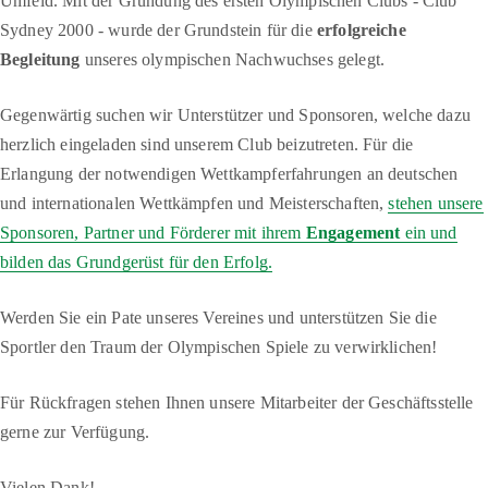
Umfeld. Mit der Gründung des ersten Olympischen Clubs - Club
Sydney 2000 - wurde der Grundstein für die
erfolgreiche
Begleitung
unseres olympischen Nachwuchses gelegt.
Gegenwärtig suchen wir Unterstützer und Sponsoren, welche dazu
herzlich eingeladen sind unserem Club beizutreten. Für die
Erlangung der notwendigen Wettkampferfahrungen an deutschen
und internationalen Wettkämpfen und Meisterschaften,
stehen unsere
Sponsoren, Partner und Förderer mit ihrem
Engagement
ein und
bilden das Grundgerüst für den Erfolg.
Werden Sie ein Pate unseres Vereines und unterstützen Sie die
Sportler den Traum der Olympischen Spiele zu verwirklichen!
Für Rückfragen stehen Ihnen unsere Mitarbeiter der Geschäftsstelle
gerne zur Verfügung.
Vielen Dank!