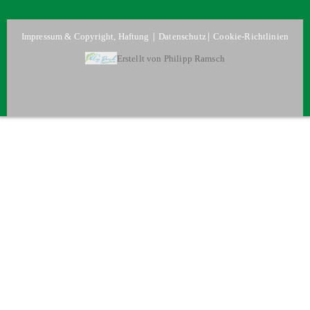
|
|
Impressum & Copyright, Haftung
Datenschutz
Cookie-Richtlinien
Erstellt von Philipp Ramsch