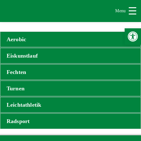
Menu
Werkzeugle
Aerobic
Eiskunstlauf
Fechten
Turnen
Leichtathletik
Radsport