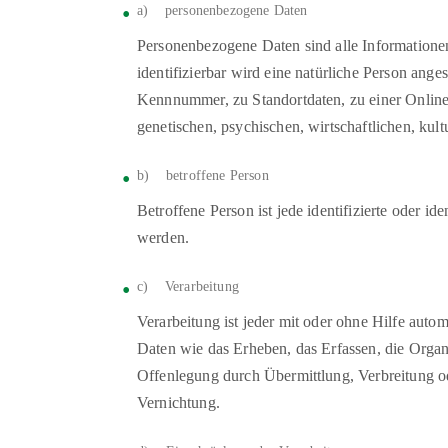
a) personenbezogene Daten
Personenbezogene Daten sind alle Informationen, 
identifizierbar wird eine natürliche Person ang
Kennnummer, zu Standortdaten, zu einer Onlin
genetischen, psychischen, wirtschaftlichen, kultu
b) betroffene Person
Betroffene Person ist jede identifizierte oder i
werden.
c) Verarbeitung
Verarbeitung ist jeder mit oder ohne Hilfe au
Daten wie das Erheben, das Erfassen, die Orga
Offenlegung durch Übermittlung, Verbreitung od
Vernichtung.