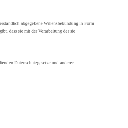
ssverständlich abgegebene Willensbekundung in Form
bt, dass sie mit der Verarbeitung der sie
ltenden Datenschutzgesetze und anderer