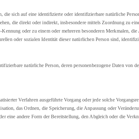
die sich auf eine identifizierte oder identifizierbare natürliche Per
esehen, die direkt oder indirekt, insbesondere mittels Zuordnung zu 
e-Kennung oder zu einem oder mehreren besonderen Merkmalen, die A
rellen oder sozialen Identität dieser natürlichen Person sind, identifi
dentifizierbare natürliche Person, deren personenbezogene Daten von d
tomatisierter Verfahren ausgeführte Vorgang oder jede solche Vorgan
nisation, das Ordnen, die Speicherung, die Anpassung oder Veränderu
er eine andere Form der Bereitstellung, den Abgleich oder die Verk