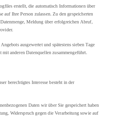
iles erstellt, die automatisch Informationen über
e auf Ihre Person zulassen. Zu den gespeicherten
 Datenmenge, Meldung über erfolgreichen Abruf,
ovider.
s Angebots ausgewertet und spätestens sieben Tage
ht mit anderen Datenquellen zusammengeführt.
r berechtigtes Interesse besteht in der
rsonenbezogenen Daten wir über Sie gespeichert haben
tung, Widerspruch gegen die Verarbeitung sowie auf