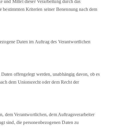
 und Mittel dieser Verarbeitung durch das
ie bestimmten Kriterien seiner Benennung nach dem
enbezogene Daten im Auftrag des Verantwortlichen
ne Daten offengelegt werden, unabhängig davon, ob es
 nach dem Unionsrecht oder dem Recht der
rson, dem Verantwortlichen, dem Auftragsverarbeiter
fugt sind, die personenbezogenen Daten zu