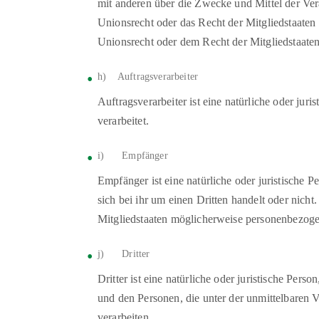
mit anderen über die Zwecke und Mittel der Ve
Unionsrecht oder das Recht der Mitgliedstaate
Unionsrecht oder dem Recht der Mitgliedstaate
h) Auftragsverarbeiter
Auftragsverarbeiter ist eine natürliche oder ju
verarbeitet.
i) Empfänger
Empfänger ist eine natürliche oder juristische
sich bei ihr um einen Dritten handelt oder ni
Mitgliedstaaten möglicherweise personenbezogen
j) Dritter
Dritter ist eine natürliche oder juristische Per
und den Personen, die unter der unmittelbaren 
verarbeiten.