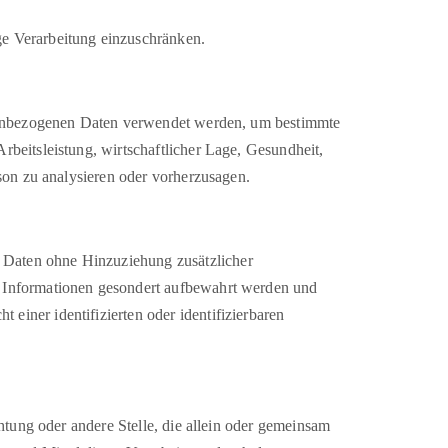
ge Verarbeitung einzuschränken.
rsonenbezogenen Daten verwendet werden, um bestimmte
rbeitsleistung, wirtschaftlicher Lage, Gesundheit,
rson zu analysieren oder vorherzusagen.
 Daten ohne Hinzuziehung zusätzlicher
en Informationen gesondert aufbewahrt werden und
einer identifizierten oder identifizierbaren
chtung oder andere Stelle, die allein oder gemeinsam