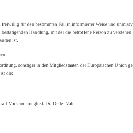
on freiwillig für den bestimmten Fall in informierter Weise und unmi
 bestätigenden Handlung, mit der die betroffene Person zu verstehen gi
nden ist.
hen
ordnung, sonstiger in den Mitgliedstaaten der Europäischen Union ge
st die:
raff Vorstandsmitglied: Dr. Detlef Vahl