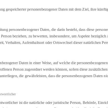
ung gespeicherter personenbezogener Daten mit dem Ziel, ihre künfti
arbeitung personenbezogener Daten, die darin besteht, dass diese pe
he Person beziehen, zu bewerten, insbesondere, um Aspekte bezüglich A
eit, Verhalten, Aufenthaltsort oder Ortswechsel dieser natürlichen Pe
enbezogener Daten in einer Weise, auf welche die personenbezogenen
troffenen Person zugeordnet werden können, sofern diese zusätzlich
erliegen, die gewährleisten, dass die personenbezogenen Daten nicht 
twortlicher
twortlicher ist die natürliche oder juristische Person, Behörde, Einri