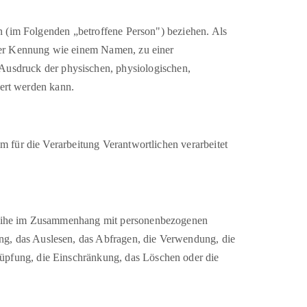
son (im Folgenden „betroffene Person") beziehen. Als
einer Kennung wie einem Namen, zu einer
usdruck der physischen, physiologischen,
ziert werden kann.
em für die Verarbeitung Verantwortlichen verarbeitet
gsreihe im Zusammenhang mit personenbezogenen
ng, das Auslesen, das Abfragen, die Verwendung, die
nüpfung, die Einschränkung, das Löschen oder die