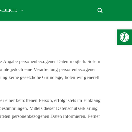
ROJEKTE
Werkzeugle
jede Angabe personenbezogener Daten möglich. Sofern
önnte jedoch eine Verarbeitung personenbezogener
tung keine gesetzliche Grundlage, holen wir generell
einer betroffenen Person, erfolgt stets im Einklang
bestimmungen. Mittels dieser Datenschutzerklärung
iteten personenbezogenen Daten informieren. Ferner