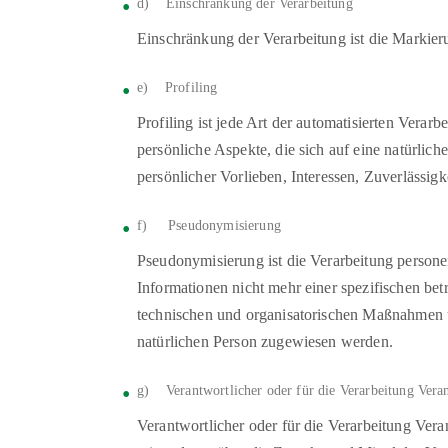
d) Einschränkung der Verarbeitung
Einschränkung der Verarbeitung ist die Markier
e) Profiling
Profiling ist jede Art der automatisierten Ver
persönliche Aspekte, die sich auf eine natürlic
persönlicher Vorlieben, Interessen, Zuverlässigk
f) Pseudonymisierung
Pseudonymisierung ist die Verarbeitung person
Informationen nicht mehr einer spezifischen be
technischen und organisatorischen Maßnahmen unt
natürlichen Person zugewiesen werden.
g) Verantwortlicher oder für die Verarbeitung Veran
Verantwortlicher oder für die Verarbeitung Veran