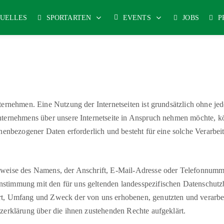
UELLES
SPORTARTEN
EVENTS
JOBS
P
nternehmen. Eine Nutzung der Internetseiten ist grundsätzlich ohne 
nternehmens über unsere Internetseite in Anspruch nehmen möchte, k
onenbezogener Daten erforderlich und besteht für eine solche Verarbei
weise des Namens, der Anschrift, E-Mail-Adresse oder Telefonnummer 
stimmung mit den für uns geltenden landesspezifischen Datenschutz
rt, Umfang und Zweck der von uns erhobenen, genutzten und verarbe
zerklärung über die ihnen zustehenden Rechte aufgeklärt.