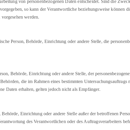
rarbeitung von personenbezogenen Daten entscheidet. Sind die Zwecke
n vorgegeben, so kann der Verantwortliche beziehungsweise können d
n vorgesehen werden.
ristische Person, Behörde, Einrichtung oder andere Stelle, die person
 Person, Behörde, Einrichtung oder andere Stelle, der personenbezoge
cht. Behörden, die im Rahmen eines bestimmten Untersuchungsauftrags
e Daten erhalten, gelten jedoch nicht als Empfänger.
son, Behörde, Einrichtung oder andere Stelle außer der betroffenen Pe
Verantwortung des Verantwortlichen oder des Auftragsverarbeiters be