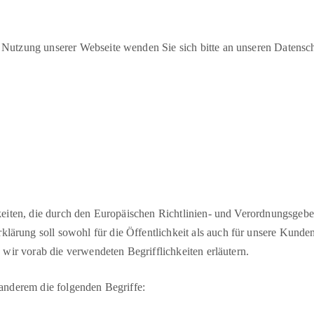
Nutzung unserer Webseite wenden Sie sich bitte an unseren Datensch
hkeiten, die durch den Europäischen Richtlinien- und Verordnungsge
rung soll sowohl für die Öffentlichkeit als auch für unsere Kunden
 wir vorab die verwendeten Begrifflichkeiten erläutern.
anderem die folgenden Begriffe: