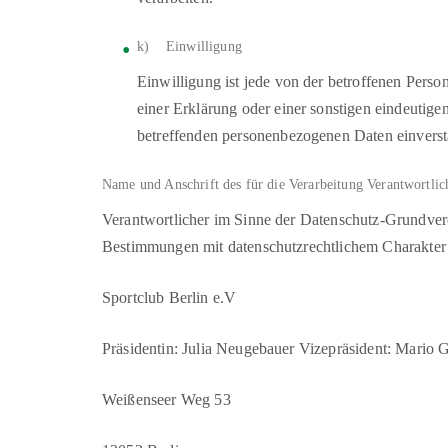
k) Einwilligung
Einwilligung ist jede von der betroffenen Pers
einer Erklärung oder einer sonstigen eindeutigen
betreffenden personenbezogenen Daten einversta
Name und Anschrift des für die Verarbeitung Verantwortlic
Verantwortlicher im Sinne der Datenschutz-Grundver
Bestimmungen mit datenschutzrechtlichem Charakter i
Sportclub Berlin e.V
Präsidentin: Julia Neugebauer Vizepräsident: Mario G
Weißenseer Weg 53