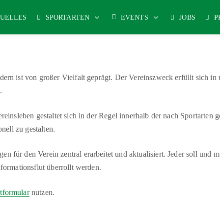
UELLES
SPORTARTEN
EVENTS
JOBS
P
rn ist von großer Vielfalt geprägt. Der Vereinszweck erfüllt sich in 
.
reinsleben gestaltet sich in der Regel innerhalb der nach Sportarten 
nell zu gestalten.
für den Verein zentral erarbeitet und aktualisiert. Jeder soll und m
formationsflut überrollt werden.
tformular
nutzen.