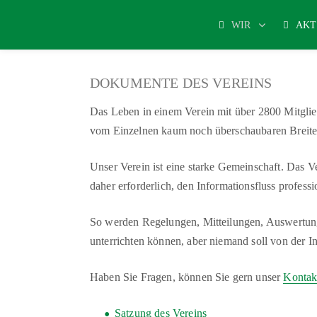
WIR
AKT
DOKUMENTE DES VEREINS
Das Leben in einem Verein mit über 2800 Mitgliede
vom Einzelnen kaum noch überschaubaren Breite
Unser Verein ist eine starke Gemeinschaft. Das Ve
daher erforderlich, den Informationsfluss professio
So werden Regelungen, Mitteilungen, Auswertungen 
unterrichten können, aber niemand soll von der In
Haben Sie Fragen, können Sie gern unser
Kontak
Satzung des Vereins