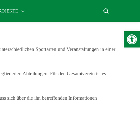
ROJEKTE
Werkzeugle
unterschiedlichen Sportarten und Veranstaltungen in einer
gegliederten Abteilungen. Für den Gesamtverein ist es
uss sich über die ihn betreffenden Informationen