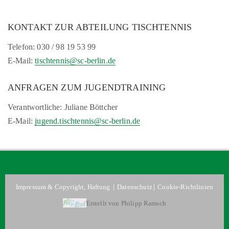
KONTAKT ZUR ABTEILUNG TISCHTENNIS
Telefon: 030 / 98 19 53 99
E-Mail:
tischtennis@sc-berlin.de
ANFRAGEN ZUM JUGENDTRAINING
Verantwortliche: Juliane Böttcher
E-Mail:
jugend.tischtennis@sc-berlin.de
|
|
Impressum & Copyright, Haftung
Datenschutz
Cookie-Richtlinien
Erstellt von Philipp Ramsch