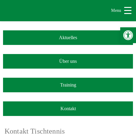
Menu
Werkzeugle
Aktuelles
Über uns
Training
Kontakt
Kontakt Tischtennis