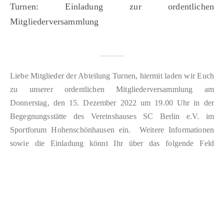
Turnen: Einladung zur ordentlichen
Mitgliederversammlung
Liebe Mitglieder der Abteilung Turnen, hiermit laden wir Euch
zu unserer ordentlichen Mitgliederversammlung am
Donnerstag, den 15. Dezember 2022 um 19.00 Uhr in der
Begegnungsstätte des Vereinshauses SC Berlin e.V. im
Sportforum Hohenschönhausen ein. Weitere Informationen
sowie die Einladung könnt Ihr über das folgende Feld
einsehen. Wir freuen uns auf ein zahlreiche Teilnahme!
Einladung Mitgliederversammlung