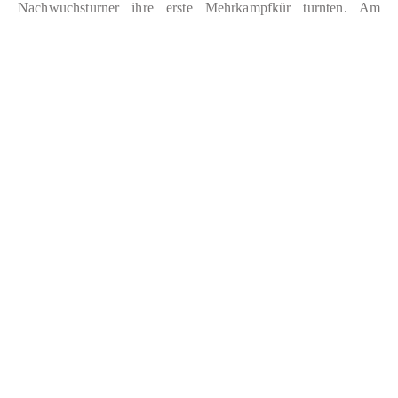
Nachwuchsturner ihre erste Mehrkampfkür turnten. Am
Samstag…