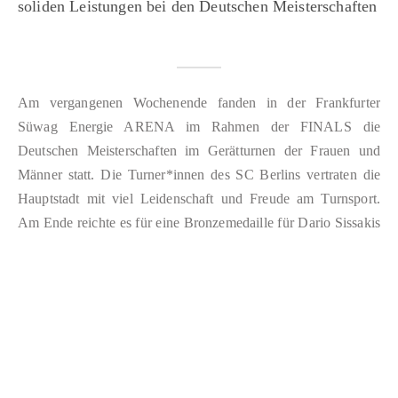
soliden Leistungen bei den Deutschen Meisterschaften
Am vergangenen Wochenende fanden in der Frankfurter
Süwag Energie ARENA im Rahmen der FINALS die
Deutschen Meisterschaften im Gerätturnen der Frauen und
Männer statt. Die Turner*innen des SC Berlins vertraten die
Hauptstadt mit viel Leidenschaft und Freude am Turnsport.
Am Ende reichte es für eine Bronzemedaille für Dario Sissakis
am Boden und einige Top 10…