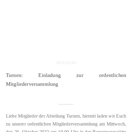
AKTUELLES
Turnen: Einladung zur ordentlichen
Mitgliederversammlung
Liebe Mitglieder der Abteilung Turnen, hiermit laden wir Euch
zu unserer ordentlichen Mitgliederversammlung am Mittwoch,
den 26. Oktober 2022 um 19.00 Uhr in der Begegnungsstätte