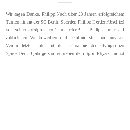
Wir sagen Danke, Philipp!Nach über 23 Jahren erfolgreichem
Turnen nimmt der SC Berlin Sportler, Philipp Herder Abschied
von seiner erfolgreichen Turnkarriere! Philipp turnte auf
zahlreichen Wettbewerben und belohnte sich und uns als
Verein letztes Jahr mit der Teilnahme der olympischen
Spiele.Der 30-jährige studiert neben dem Sport Physik und ist
Sportsoldat der Bundeswehr. Unter anderem…