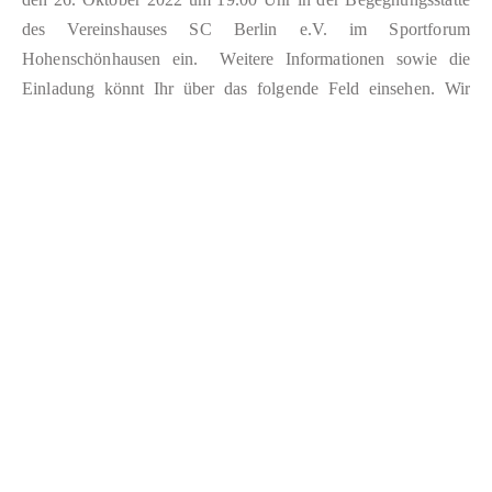
des Vereinshauses SC Berlin e.V. im Sportforum
Hohenschönhausen ein. Weitere Informationen sowie die
Einladung könnt Ihr über das folgende Feld einsehen. Wir
freuen uns auf ein zahlreiche Teilnahme! Einladung
Mitgliederversammlung