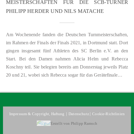
MEISTERSCHAFTEN FÜR DIE SCB-TURNER
PHILIPP HERDER UND NILS MATACHE
Am Wochenende fanden die Deutschen Turnmeisterschaften,
im Rahmen der Finals der Finals 2021, in Dortmund statt. Dort
gingen insgesamt fünf Athleten des SC Berlin e.V. an den
Start. Bei den Damen nahmen Alicia Helm und Rebecca
Koschny teil. Sie belegten bereits am Donnerstag jeweils Platz
20 und 21, wobei sich Rebecca sogar für das Gerätefinale…
|
|
Impressum & Copyright, Haftung
Datenschutz
Cookie-Richtlinien
Erstellt von Philipp Ramsch