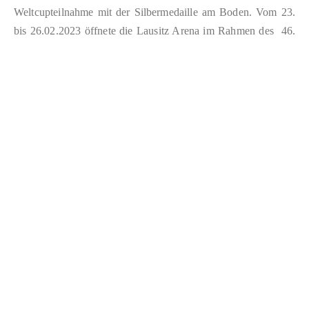
Weltcupteilnahme mit der Silbermedaille am Boden. Vom 23.
bis 26.02.2023 öffnete die Lausitz Arena im Rahmen des 46.
Turniers der…