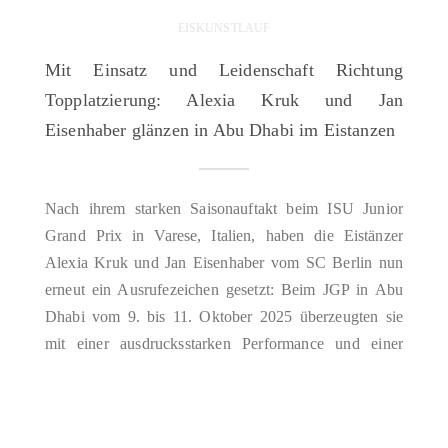
EISKUNSTLAUF
Mit Einsatz und Leidenschaft Richtung
Topplatzierung: Alexia Kruk und Jan
Eisenhaber glänzen in Abu Dhabi im Eistanzen
Nach ihrem starken Saisonauftakt beim ISU Junior
Grand Prix in Varese, Italien, haben die Eistänzer
Alexia Kruk und Jan Eisenhaber vom SC Berlin nun
erneut ein Ausrufezeichen gesetzt: Beim JGP in Abu
Dhabi vom 9. bis 11. Oktober 2025 überzeugten sie
mit einer ausdrucksstarken Performance und einer
neuen Season’s Best von 141,36 Punkten – fast…