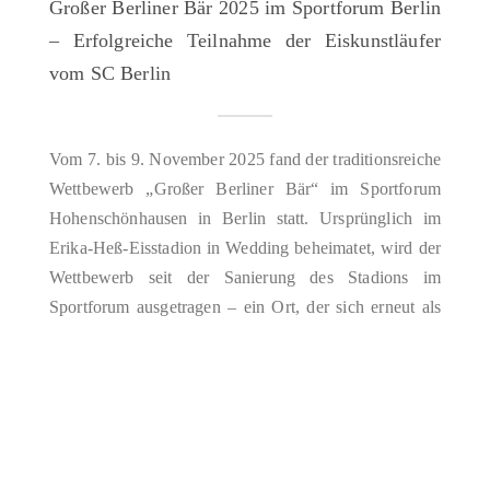
Großer Berliner Bär 2025 im Sportforum Berlin
– Erfolgreiche Teilnahme der Eiskunstläufer
vom SC Berlin
Vom 7. bis 9. November 2025 fand der traditionsreiche
Wettbewerb „Großer Berliner Bär“ im Sportforum
Hohenschönhausen in Berlin statt. Ursprünglich im
Erika-Heß-Eisstadion in Wedding beheimatet, wird der
Wettbewerb seit der Sanierung des Stadions im
Sportforum ausgetragen – ein Ort, der sich erneut als
alternative Location für diese Veranstaltung bewährt
hat. Der „Große Berliner Bär“ ist…