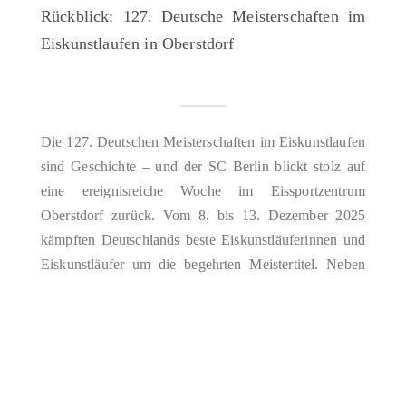
Rückblick: 127. Deutsche Meisterschaften im
Eiskunstlaufen in Oberstdorf
Die 127. Deutschen Meisterschaften im Eiskunstlaufen
sind Geschichte – und der SC Berlin blickt stolz auf
eine ereignisreiche Woche im Eissportzentrum
Oberstdorf zurück. Vom 8. bis 13. Dezember 2025
kämpften Deutschlands beste Eiskunstläuferinnen und
Eiskunstläufer um die begehrten Meistertitel. Neben
den Wettbewerben der Meisterklasse wurden auch die
Titelkämpfe der Junioren, des Nachwuchses und die
Deutschen…