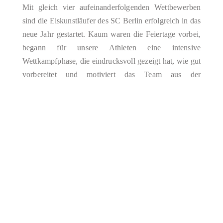
Mit gleich vier aufeinanderfolgenden Wettbewerben
sind die Eiskunstläufer des SC Berlin erfolgreich in das
neue Jahr gestartet. Kaum waren die Feiertage vorbei,
begann für unsere Athleten eine intensive
Wettkampfphase, die eindrucksvoll gezeigt hat, wie gut
vorbereitet und motiviert das Team aus der
Winterpause gekommen ist. Die Serie aus vier
Wettkämpfen bot nicht nur ideale Möglichkeiten,…