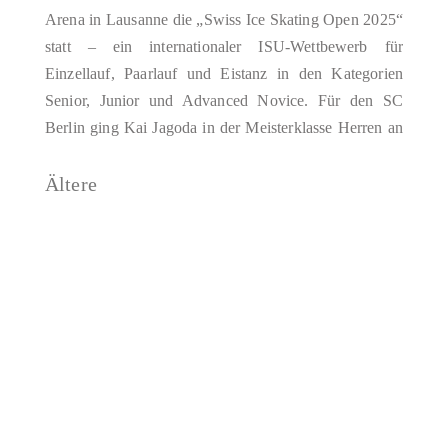
Arena in Lausanne die „Swiss Ice Skating Open 2025“
statt – ein internationaler ISU-Wettbewerb für
Einzellauf, Paarlauf und Eistanz in den Kategorien
Senior, Junior und Advanced Novice. Für den SC
Berlin ging Kai Jagoda in der Meisterklasse Herren an
den Start. Nach einem schwierigen Kurzprogramm,…
Ältere