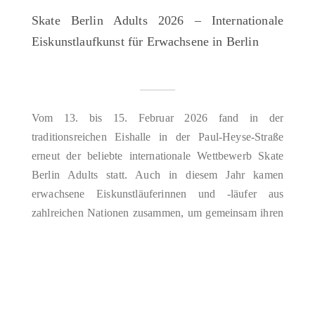
Skate Berlin Adults 2026 – Internationale
Eiskunstlaufkunst für Erwachsene in Berlin
Vom 13. bis 15. Februar 2026 fand in der
traditionsreichen Eishalle in der Paul-Heyse-Straße
erneut der beliebte internationale Wettbewerb Skate
Berlin Adults statt. Auch in diesem Jahr kamen
erwachsene Eiskunstläuferinnen und -läufer aus
zahlreichen Nationen zusammen, um gemeinsam ihren
Sport zu feiern – mit beeindruckender sportlicher
Leistung, viel gegenseitigem Respekt und einer
besonders warmen, unterstützenden…