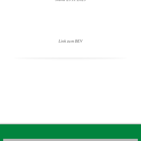
Startreihenfolge/ Ergebnisse
Link zum BEV