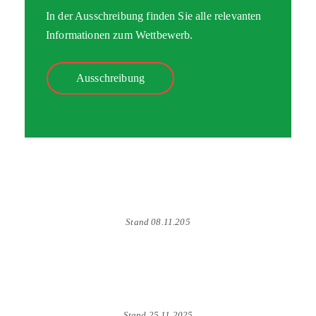
In der Ausschreibung finden Sie alle relevanten
Informationen zum Wettbewerb.
Ausschreibung
Teilnehmerliste
Stand 08.11.205
Zeitplan
Stand 25.11.2025