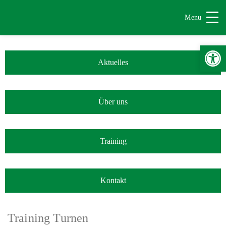
Menu
Werkzeugle
Aktuelles
Über uns
Training
Kontakt
Training Turnen