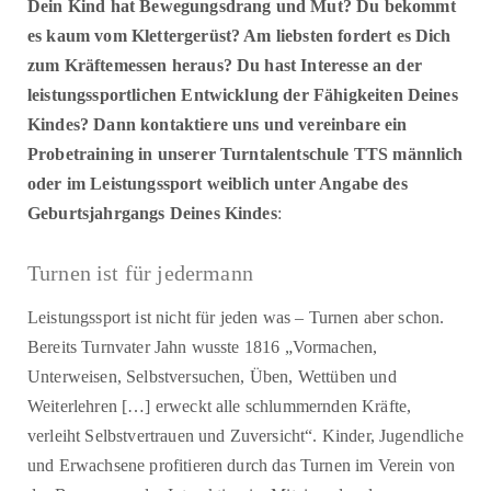
Dein Kind hat Bewegungsdrang und Mut? Du bekommt
es kaum vom Klettergerüst? Am liebsten fordert es Dich
zum Kräftemessen heraus? Du hast Interesse an der
leistungssportlichen Entwicklung der Fähigkeiten Deines
Kindes? Dann kontaktiere uns und vereinbare ein
Probetraining in unserer Turntalentschule TTS männlich
oder im Leistungssport weiblich
unter Angabe des
Geburtsjahrgangs Deines Kindes
:
Turnen ist für jedermann
Leistungssport ist nicht für jeden was – Turnen aber schon.
Bereits Turnvater Jahn wusste 1816 „Vormachen,
Unterweisen, Selbstversuchen, Üben, Wettüben und
Weiterlehren […] erweckt alle schlummernden Kräfte,
verleiht Selbstvertrauen und Zuversicht“. Kinder, Jugendliche
und Erwachsene profitieren durch das Turnen im Verein von