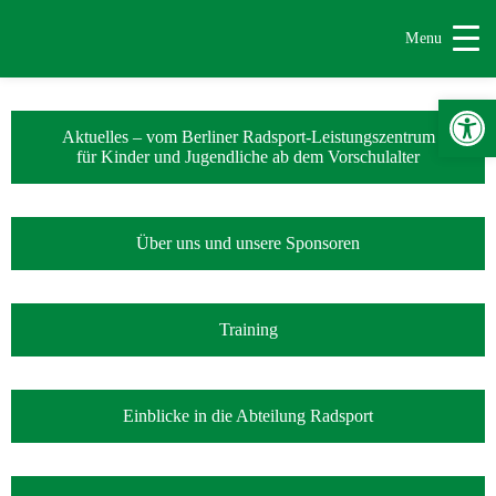
Menu
Werkzeugle
Aktuelles – vom Berliner Radsport-Leistungszentrum
für Kinder und Jugendliche ab dem Vorschulalter
Über uns und unsere Sponsoren
Training
Einblicke in die Abteilung Radsport