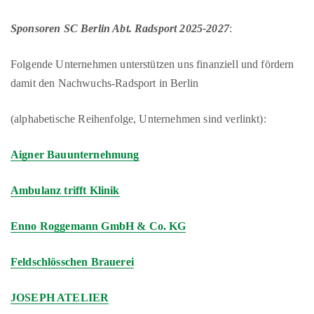
Sponsoren SC Berlin Abt. Radsport 2025-2027
:
Folgende Unternehmen unterstützen uns finanziell und fördern
damit den Nachwuchs-Radsport in Berlin
(alphabetische Reihenfolge, Unternehmen sind verlinkt):
Aigner Bauunternehmung
Ambulanz trifft Klinik
Enno Roggemann GmbH & Co. KG
Feldschlösschen Brauerei
JOSEPH ATELIER