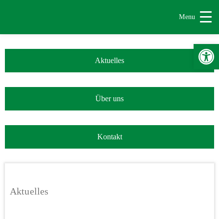
Menu
Werkzeugle
Aktuelles
Über uns
Kontakt
Aktuelles