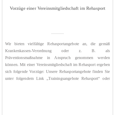
Vorzüge einer Vereinsmitgliedschaft im Rehasport
Wir bieten vielfältige Rehasportangebote an, die gemäß
Krankenkassen-Verordnung oder z. B. als
Präventionsmaßnahme in Anspruch genommen werden
können. Mit einer Vereinsmitgliedschaft im Rehasport ergeben
sich folgende Vorzüge: Unsere Rehasportangebote finden Sie
unter folgendem Link „Trainingsangebote Rehasport“ oder
unter den einzelnen Abteilungsrubriken auf unserer Website.
Weitere Informationen zu den Vorzügen und Modalitäten einer
Vereinsmitgliedschaft finden Sie…