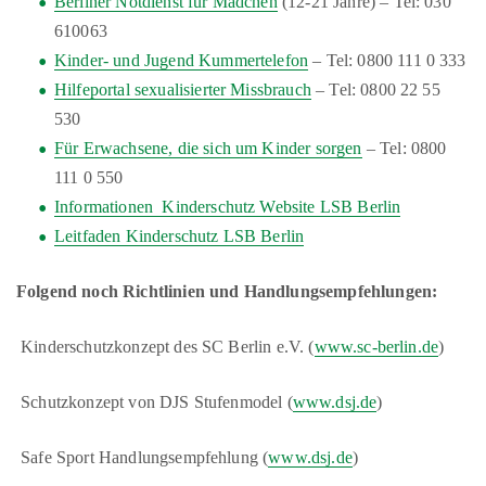
Berliner Notdienst für Mädchen
(12-21 Jahre) – Tel: 030
610063
Kinder- und Jugend Kummertelefon
– Tel: 0800 111 0 333
Hilfeportal sexualisierter Missbrauch
– Tel: 0800 22 55
530
Für Erwachsene, die sich um Kinder sorgen
– Tel: 0800
111 0 550
Informationen Kinderschutz Website LSB Berlin
Leitfaden Kinderschutz LSB Berlin
Folgend noch Richtlinien und Handlungsempfehlungen:
Kinderschutzkonzept des SC Berlin e.V. (
www.sc-berlin.de
)
Schutzkonzept von DJS Stufenmodel (
www.dsj.de
)
Safe Sport Handlungsempfehlung (
www.dsj.de
)