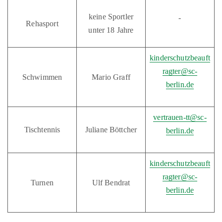
keine Sportler
-
Rehasport
unter 18 Jahre
kinderschutzbeauft
ragter@sc-
Schwimmen
Mario Graff
berlin.de
vertrauen-tt@sc-
Tischtennis
Juliane Böttcher
berlin.de
kinderschutzbeauft
ragter@sc-
Turnen
Ulf Bendrat
berlin.de