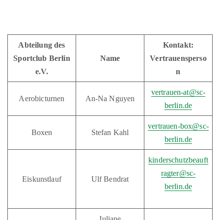
Abteilung des
Kontakt:
Sportclub Berlin
Name
Vertrauensperso
e.V.
n
vertrauen-at@sc-
Aerobicturnen
An-Na Nguyen
berlin.de
vertrauen-box@sc-
Boxen
Stefan Kahl
berlin.de
kinderschutzbeauft
ragter@sc-
Eiskunstlauf
Ulf Bendrat
berlin.de
Juliane