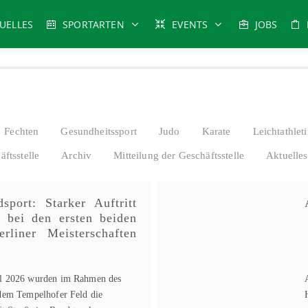
UELLES
SPORTARTEN
EVENTS
JOBS
Fechten
Gesundheitssport
Judo
Karate
Leichtathlet
äftsstelle
Archiv
Mitteilung der Geschäftsstelle
Aktuelles
sport: Starker Auftritt
 bei den ersten beiden
rliner Meisterschaften
il 2026 wurden im Rahmen des
 dem Tempelhofer Feld die