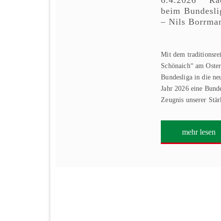
6.4.2026 Rad
beim Bundesli
– Nils Borrman
Mit dem traditionsr
Schönaich“ am Osterm
Bundesliga in die ne
Jahr 2026 eine Bund
Zeugnis unserer Stä
mehr lesen