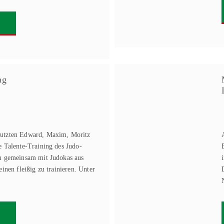
ng
utzten Edward, Maxim, Moritz
 Talente-Training des Judo-
m gemeinsam mit Judokas aus
inen fleißig zu trainieren. Unter