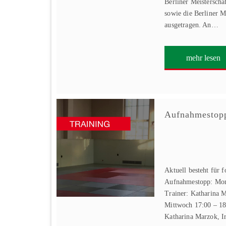
Berliner Meisterscha
sowie die Berliner M
ausgetragen. An…
mehr lesen
Aufnahmesto
Aktuell besteht für 
Aufnahmestopp: Mon
Trainer: Katharina 
Mittwoch 17:00 – 18
Katharina Marzok, 