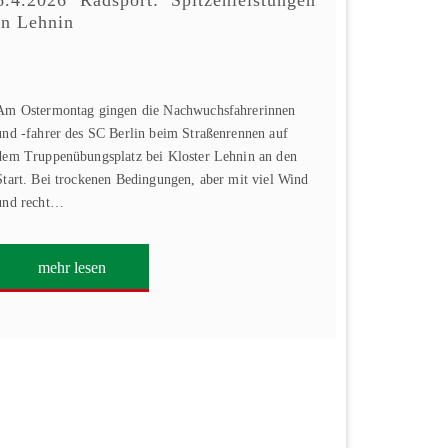
6.4.2026 Radsport: Spitzenleistungen
in Lehnin
Am Ostermontag gingen die Nachwuchsfahrerinnen
und -fahrer des SC Berlin beim Straßenrennen auf
dem Truppenübungsplatz bei Kloster Lehnin an den
Start. Bei trockenen Bedingungen, aber mit viel Wind
und recht…
mehr lesen