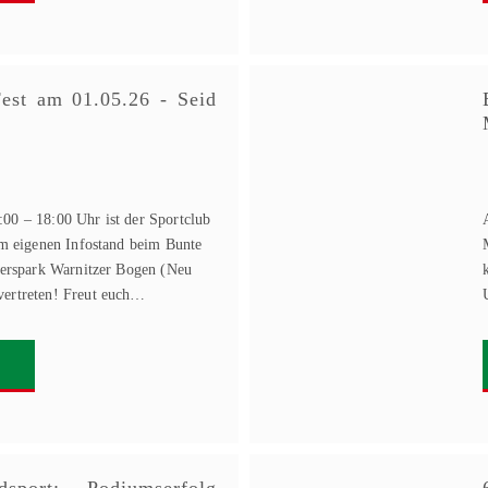
Fest am 01.05.26 - Seid
00 – 18:00 Uhr ist der Sportclub
em eigenen Infostand beim Bunte
ierspark Warnitzer Bogen (Neu
ertreten! Freut euch…