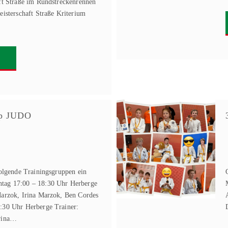
ft Straße im Rundstreckenrennen
eisterschaft Straße Kriterium
pp JUDO
folgende Trainingsgruppen ein
tag 17:00 – 18:30 Uhr Herberge
Marzok, Irina Marzok, Ben Cordes
:30 Uhr Herberge Trainer:
Irina…