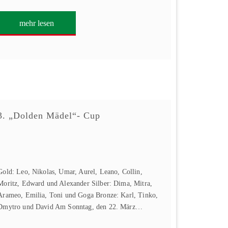
mehr lesen
3. „Dolden Mädel“- Cup
Gold: Leo, Nikolas, Umar, Aurel, Leano, Collin,
Moritz, Edward und Alexander Silber: Dima, Mitra,
Arameo, Emilia, Toni und Goga Bronze: Karl, Tinko,
Dmytro und David Am Sonntag, den 22. März…