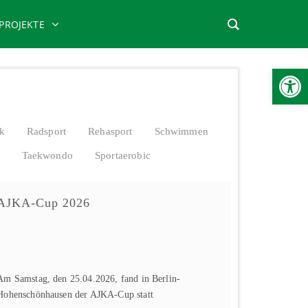
PROJEKTE
Werkzeugle
ik
Radsport
Rehasport
Schwimmen
Taekwondo
Sportaerobic
AJKA-Cup 2026
Am Samstag, den 25.04.2026, fand in Berlin-
Hohenschönhausen der AJKA-Cup statt