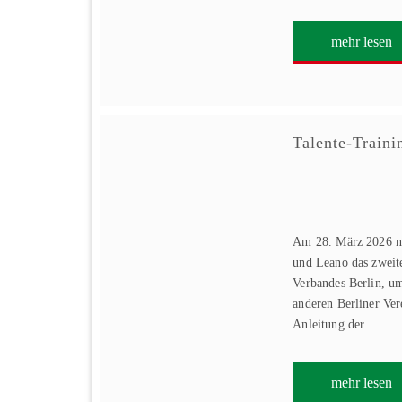
mehr lesen
Talente-Traini
Am 28. März 2026 n
und Leano das zweite
Verbandes Berlin, u
anderen Berliner Vere
Anleitung der…
mehr lesen