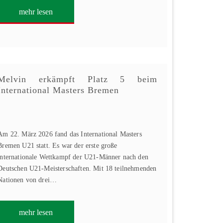
mehr lesen
Melvin erkämpft Platz 5 beim
International Masters Bremen
Am 22. März 2026 fand das International Masters
Bremen U21 statt. Es war der erste große
internationale Wettkampf der U21-Männer nach den
Deutschen U21-Meisterschaften. Mit 18 teilnehmenden
Nationen von drei…
mehr lesen