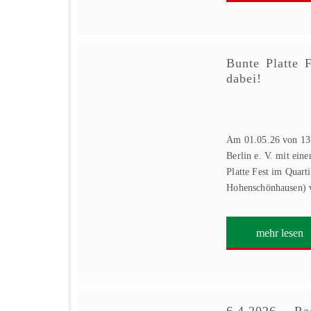
Bunte Platte 
dabei!
Am 01.05.26 von 13:
Berlin e. V. mit ein
Platte Fest im Quart
Hohenschönhausen) v
mehr lesen