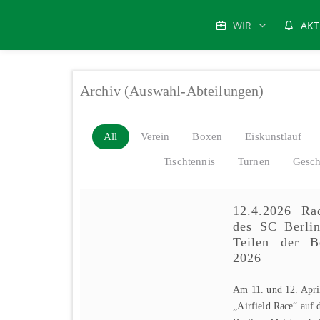
WIR
AKT
Archiv (Auswahl-Abteilungen)
All
Verein
Boxen
Eiskunstlauf
Tischtennis
Turnen
Gesch
12.4.2026 Rad
des SC Berlin
Teilen der Be
2026
Am 11. und 12. Apr
„Airfield Race“ auf