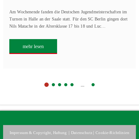
Am Wochenende fanden die Deutschen Jugendmeisterschaften im
Turnen in Halle an der Saale statt. Für den SC Berlin gingen dort
Nils Matache in der Altersklasse 17 bis 18 und Luc…
mehr lesen
...
|
|
Impressum & Copyright, Haftung
Datenschutz
Cookie-Richtlinien