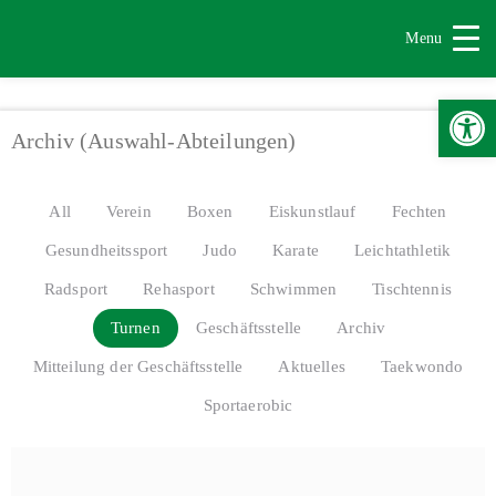
Menu
Werkzeugle
Archiv (Auswahl-Abteilungen)
All
Verein
Boxen
Eiskunstlauf
Fechten
Gesundheitssport
Judo
Karate
Leichtathletik
Radsport
Rehasport
Schwimmen
Tischtennis
Turnen
Geschäftsstelle
Archiv
Mitteilung der Geschäftsstelle
Aktuelles
Taekwondo
Sportaerobic