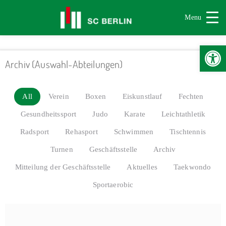
Menu
Werkzeugle
Archiv (Auswahl-Abteilungen)
All
Verein
Boxen
Eiskunstlauf
Fechten
Gesundheitssport
Judo
Karate
Leichtathletik
Radsport
Rehasport
Schwimmen
Tischtennis
Turnen
Geschäftsstelle
Archiv
Mitteilung der Geschäftsstelle
Aktuelles
Taekwondo
Sportaerobic