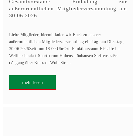
Gesamtvorstand: Einladung zur
außerordentlichen Mitgliederversammlung am
30.06.2026
Liebe Mitglieder, hiermit laden wir Euch zu unserer
außerordentlichen Mitgliederversammlung ein Tag: am Dienstag,
30.06.2026Zeit: um 18.00 UhrOrt: Funktionsraum Eishalle I –
Wellblechpalast Sportforum Hohenschönhausen Steffenstraße
(Zugang über Konrad -Wolf-Str.…
mehr lesen