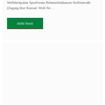
Wellblechpalast Sportforum Hohenschönhausen Steffenstraße
(Zugang über Konrad -Wolf-Str.…
mehr lesen