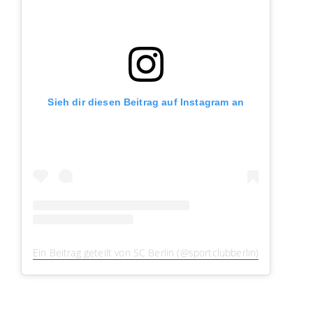
Sieh dir diesen Beitrag auf Instagram an
Ein Beitrag geteilt von SC Berlin (@sportclubberlin)