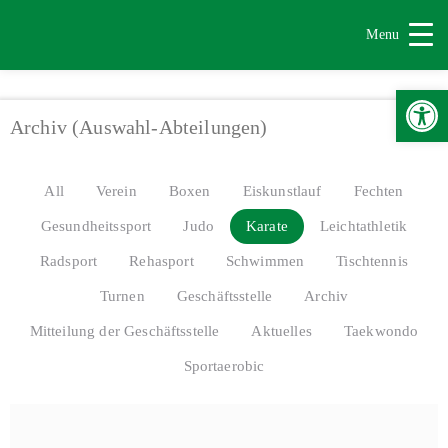
Menu
Werkzeugle
Archiv (Auswahl-Abteilungen)
All
Verein
Boxen
Eiskunstlauf
Fechten
Gesundheitssport
Judo
Karate
Leichtathletik
Radsport
Rehasport
Schwimmen
Tischtennis
Turnen
Geschäftsstelle
Archiv
Mitteilung der Geschäftsstelle
Aktuelles
Taekwondo
Sportaerobic