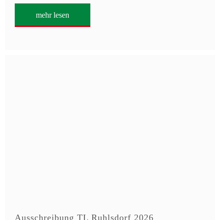
mehr lesen
Ausschreibung TL Ruhlsdorf 2026