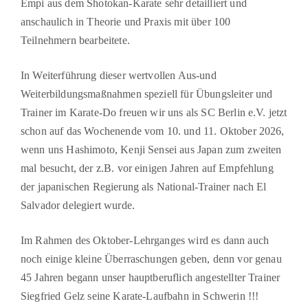
Empi aus dem Shotokan-Karate sehr detailliert und
anschaulich in Theorie und Praxis mit über 100
Teilnehmern bearbeitete.
In Weiterführung dieser wertvollen Aus-und
Weiterbildungsmaßnahmen speziell für Übungsleiter und
Trainer im Karate-Do freuen wir uns als SC Berlin e.V. jetzt
schon auf das Wochenende vom 10. und 11. Oktober 2026,
wenn uns Hashimoto, Kenji Sensei aus Japan zum zweiten
mal besucht, der z.B. vor einigen Jahren auf Empfehlung
der japanischen Regierung als National-Trainer nach El
Salvador delegiert wurde.
Im Rahmen des Oktober-Lehrganges wird es dann auch
noch einige kleine Überraschungen geben, denn vor genau
45 Jahren begann unser hauptberuflich angestellter Trainer
Siegfried Gelz seine Karate-Laufbahn in Schwerin !!!