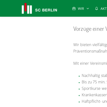
WIR
AKT
Vorzüge einer 
Wir bieten vielfäl
Präventionsmaßna
Mit einer Vereinsm
Nachhaltig sta
Bis zu 75 min.
Sportkurse we
Krankenkassen
Haftpflicht- u