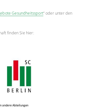
gebote Gesundheitssport
“ oder unter den
ft finden Sie hier: