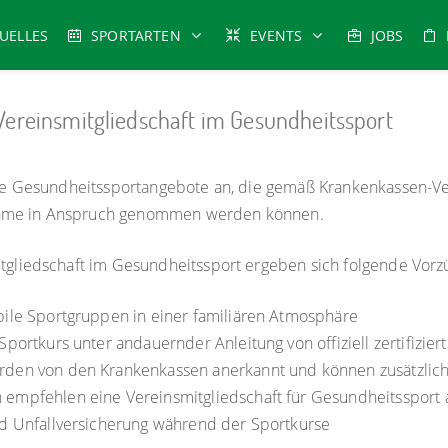
UELLES
SPORTARTEN
EVENTS
JOBS
Vereinsmitgliedschaft im Gesundheitssport
tige Gesundheitssportangebote an, die gemäß Krankenkassen-Ve
hme in Anspruch genommen werden können.
itgliedschaft im Gesundheitssport ergeben sich folgende Vorz
bile Sportgruppen in einer familiären Atmosphäre
 Sportkurs unter andauernder Anleitung von offiziell zertifizie
rden von den Krankenkassen anerkannt und können zusätzlic
 empfehlen eine Vereinsmitgliedschaft für Gesundheitssport
nd Unfallversicherung während der Sportkurse