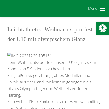
Menu
Werkzeugl
Leichtathletik: Weihnachtssportfest
der U10 mit olympischem Glanz
Beim Weihnachtssportfest unserer U10 galt es sein
Können an 5 Stationen zu beweisen.
Zur großen Siegerehrung gab es Medaillen und
Pokale aus der Hand von keinem geringeren als
Diskus-Olympiasieger und Weltmeister Robert
Harting.
Sein wohl größter Konkurrent an diesem Nachmittag:
der Weihnachtsmann von dem es