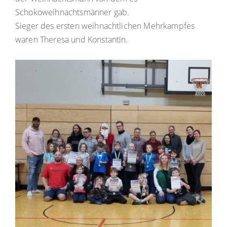
Schokoweihnachtsmänner gab.
Sieger des ersten weihnachtlichen Mehrkampfes
waren Theresa und Konstantin.