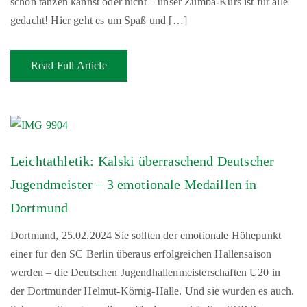
schon tanzen kannst oder nicht – unser Zumba-Kurs ist für alle
gedacht! Hier geht es um Spaß und […]
Read Full Article
Leichtathletik: Kalski überraschend Deutscher
Jugendmeister – 3 emotionale Medaillen in
Dortmund
Dortmund, 25.02.2024 Sie sollten der emotionale Höhepunkt
einer für den SC Berlin überaus erfolgreichen Hallensaison
werden – die Deutschen Jugendhallenmeisterschaften U20 in
der Dortmunder Helmut-Körnig-Halle. Und sie wurden es auch.