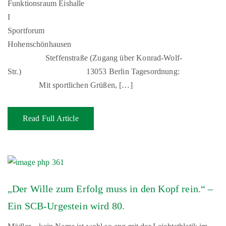
Funktionsraum Eishalle
I
Sportforum
Hohenschönhausen
Steffenstraße (Zugang über Konrad-Wolf-
Str.) 13053 Berlin Tagesordnung:
Mit sportlichen Grüßen, […]
Read Full Article
„Der Wille zum Erfolg muss in den Kopf rein.“ –
Ein SCB-Urgestein wird 80.