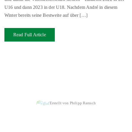
U16 und dann 2023 in der U18. Nachdem André in diesem
Winter bereits seine Bestweite auf über […]
Read Full Article
|
|
Impressum & Copyright, Haftung
Datenschutz
Cookie-Richtlinien
Erstellt von Philipp Ramsch