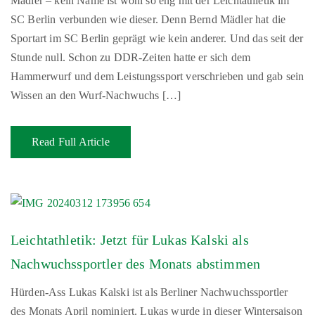
Mädler – kein Name ist wohl so eng mit der Leichtathletik im
SC Berlin verbunden wie dieser. Denn Bernd Mädler hat die
Sportart im SC Berlin geprägt wie kein anderer. Und das seit der
Stunde null. Schon zu DDR-Zeiten hatte er sich dem
Hammerwurf und dem Leistungssport verschrieben und gab sein
Wissen an den Wurf-Nachwuchs […]
Read Full Article
Leichtathletik: Jetzt für Lukas Kalski als
Nachwuchssportler des Monats abstimmen
Hürden-Ass Lukas Kalski ist als Berliner Nachwuchssportler
des Monats April nominiert. Lukas wurde in dieser Wintersaison