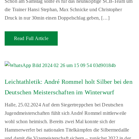
Schon am Samstag sollte es für das neunköpfige SCB-Team um
die Trainer Hansi Stephan, Max Schnicke und Christopher
Druck in nur 30min einen Doppelschlag geben, […]
Read Full Article
Leichtathletik: André Rommel holt Silber bei den
Deutschen Meisterschaften im Winterwurf
Halle, 25.02.2024 Auf dem Siegertreppchen bei Deutschen
Jugendmeisterschaften fühlt sich André Rommel mittlerweile
wohl schon heimisch. Bereits zwei Mal konnte sich der
Hammerwerfer bei nationalen Titelkämpfen die Silbermedaille
und damit die Vizemeisterschaft sichern – zunächst 2022 in der