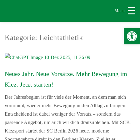
Menu
Werkzeugle
Kategorie:
Leichtathletik
Neues Jahr. Neue Vorsätze. Mehr Bewegung im
Kiez. Jetzt starten!
Der Jahresbeginn ist für viele der Moment, an dem man sich
vornimmt, wieder mehr Bewegung in den Alltag zu bringen.
Entscheidend ist dabei weniger der Vorsatz – sondern das
passende Angebot, um auch wirklich dranzubleiben. Mit SCB-
Kiezsport startet der SC Berlin 2026 neue, moderne
Sportangebote direkt in den Berliner Kiezen. Ziel ist es,