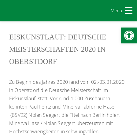
Menu
Werkzeugl
EISKUNSTLAUF: DEUTSCHE
MEISTERSCHAFTEN 2020 IN
OBERSTDORF
Zu Beginn des Jahres 2020 fand vom 02.-03.01.2020
in Oberstdorf die Deutsche Meisterschaft im
Eiskunstlauf statt. Vor rund 1.000 Zuschauern
konnten Paul Fentz und Minerva Fabienne Hase
(BSV92) Nolan Seegert die Titel nach Berlin holen.
Minerva Hase / Nolan Seegert überzeugten mit
Höchstschwierigkeiten in schwungvollen