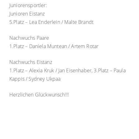
Juniorensportler:
Junioren Eistanz
5.Platz – Lea Enderlein / Malte Brandt
Nachwuchs Paare
1.Platz – Daniela Muntean / Artem Rotar
Nachwuchs Eistanz
1.Platz – Alexia Kruk / Jan Eisenhaber, 3.Platz – Paula
Kappis / Sydney Ukpaa
Herzlichen Glückwunsch!!!
Impressum & Copyright, Haftung
|
Datenschutz
|
Cookie-Richtlinien