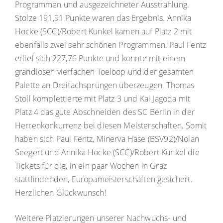
Programmen und ausgezeichneter Ausstrahlung.
Stolze 191,91 Punkte waren das Ergebnis. Annika
Hocke (SCC)/Robert Kunkel kamen auf Platz 2 mit
ebenfalls zwei sehr schönen Programmen. Paul Fentz
erlief sich 227,76 Punkte und konnte mit einem
grandiosen vierfachen Toeloop und der gesamten
Palette an Dreifachsprüngen überzeugen. Thomas
Stoll komplettierte mit Platz 3 und Kai Jagoda mit
Platz 4 das gute Abschneiden des SC Berlin in der
Herrenkonkurrenz bei diesen Meisterschaften. Somit
haben sich Paul Fentz, Minerva Hase (BSV92)/Nolan
Seegert und Annika Hocke (SCC)/Robert Kunkel die
Tickets für die, in ein paar Wochen in Graz
stattfindenden, Europameisterschaften gesichert.
Herzlichen Glückwunsch!
Weitere Platzierungen unserer Nachwuchs- und