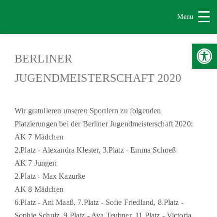
Menu
Werkzeugle
BERLINER
JUGENDMEISTERSCHAFT 2020
Wir gratulieren unseren Sportlern zu folgenden
Platzierungen bei der Berliner Jugendmeisterschaft 2020:
AK 7 Mädchen
2.Platz - Alexandra Klester, 3.Platz - Emma Schoeß
AK 7 Jungen
2.Platz - Max Kazurke
AK 8 Mädchen
6.Platz - Ani Maaß, 7.Platz - Sofie Friedland, 8.Platz -
Sophie Schulz, 9.Platz - Ava Teubner, 11.Platz - Victoria