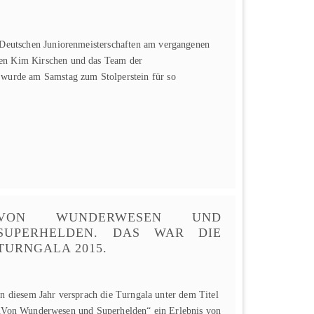
n Deutschen Juniorenmeisterschaften am vergangenen
en Kim Kirschen und das Team der
 wurde am Samstag zum Stolperstein für so
VON WUNDERWESEN UND
SUPERHELDEN. DAS WAR DIE
TURNGALA 2015.
In diesem Jahr versprach die Turngala unter dem Titel
„Von Wunderwesen und Superhelden“ ein Erlebnis von