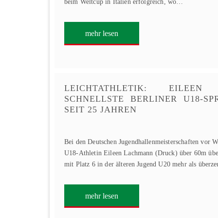
beim Weltcup in Italien erfolgreich, wo…
mehr lesen
LEICHTATHLETIK: EILEE
SCHNELLSTE BERLINER U18-SP
SEIT 25 JAHREN
Bei den Deutschen Jugendhallenmeisterschaften vor W
U18-Athletin Eileen Lachmann (Druck) über 60m über
mit Platz 6 in der älteren Jugend U20 mehr als über
mehr lesen