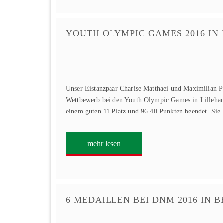
YOUTH OLYMPIC GAMES 2016 IN
Unser Eistanzpaar Charise Matthaei und Maximilian P
Wettbewerb bei den Youth Olympic Games in Lilleh
einem guten 11.Platz und 96.40 Punkten beendet. Si
mehr lesen
6 MEDAILLEN BEI DNM 2016 IN B