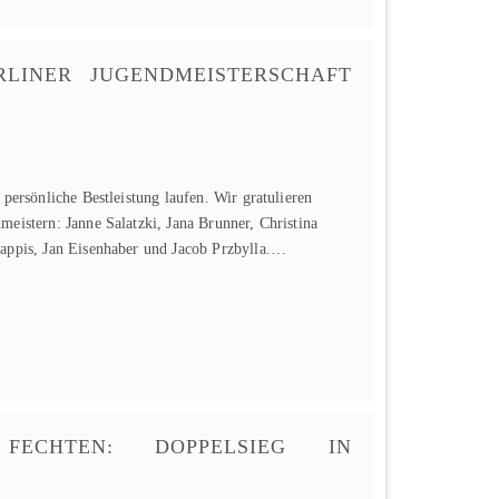
RLINER JUGENDMEISTERSCHAFT
 persönliche Bestleistung laufen. Wir gratulieren
meistern: Janne Salatzki, Jana Brunner, Christina
Kappis, Jan Eisenhaber und Jacob Przbylla.…
- FECHTEN: DOPPELSIEG IN