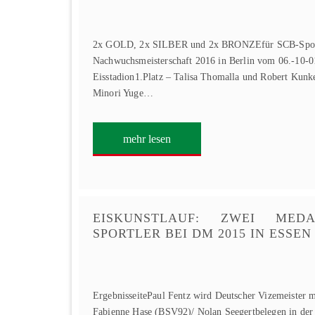
2x GOLD, 2x SILBER und 2x BRONZEfür SCB-Sportl
Nachwuchsmeisterschaft 2016 in Berlin vom 06.-10-0
Eisstadion1.Platz – Talisa Thomalla und Robert Kunk
Minori Yuge…
mehr lesen
EISKUNSTLAUF: ZWEI MED
SPORTLER BEI DM 2015 IN ESSEN
ErgebnisseitePaul Fentz wird Deutscher Vizemeister 
Fabienne Hase (BSV92)/ Nolan Seegertbelegen in der