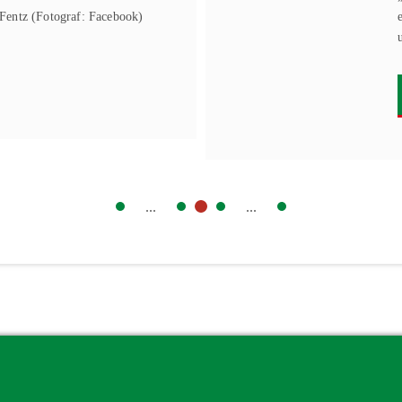
Fentz (Fotograf: Facebook)
...
...