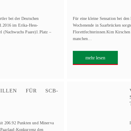
er bei der Deutschen
Für eine kleine Sensation bei de
1.2016 im Erika-Hess-
Wochenende in Saarbrücken sorgt
el (Nachwuchs Paare)1.Platz –
Florettfechterinnen.Kim Kirschen
manchen…
mehr lesen
AILLEN FÜR SCB-
mit 206.92 Punkten und Minerva
 Paarlauf-Konkurrenz den