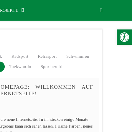
PROJEKTE
Werkzeugle
ik
Radsport
Rehasport
Schwimmen
Taekwondo
Sportaerobic
OMEPAGE: WILLKOMMEN AUF
ERNETSEITE!
sere neue Internetseite. In ihr stecken einige Monate
rgebnis kann sich sehen lassen. Frische Farben, neues