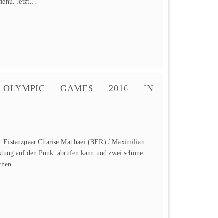
 Menü. Jetzt…
OLYMPIC GAMES 2016 IN
 Eistanzpaar Charise Matthaei (BER) / Maximilian
istung auf den Punkt abrufen kann und zwei schöne
schen…