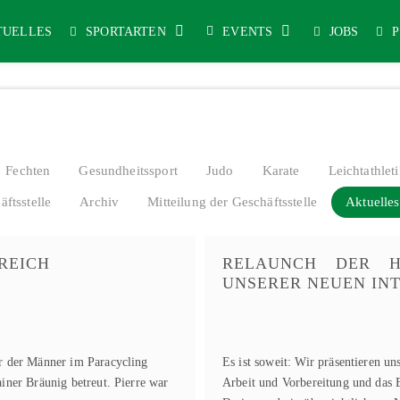
TUELLES
SPORTARTEN
EVENTS
JOBS
Fechten
Gesundheitssport
Judo
Karate
Leichtathlet
äftsstelle
Archiv
Mitteilung der Geschäftsstelle
Aktuelles
REICH
RELAUNCH DER H
UNSERER NEUEN INT
er der Männer im Paracycling
Es ist soweit: Wir präsentieren un
iner Bräunig betreut. Pierre war
Arbeit und Vorbereitung und das E