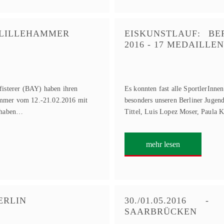
 LILLEHAMMER
EISKUNSTLAUF: BE
2016 - 17 MEDAILLEN
fisterer (BAY) haben ihren
Es konnten fast alle SportlerInnen
ammer vom 12.-21.02.2016 mit
besonders unseren Berliner Jugend
e haben…
Tittel, Luis Lopez Moser, Paula 
mehr lesen
ERLIN
30./01.05.2016 
SAARBRÜCKEN