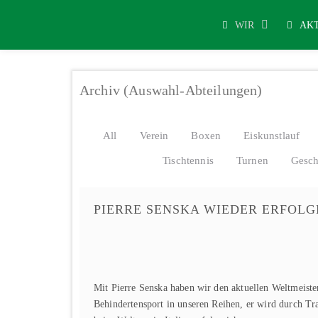
WIR
AK
Archiv (Auswahl-Abteilungen)
All
Verein
Boxen
Eiskunstlauf
Tischtennis
Turnen
Gesch
PIERRE SENSKA WIEDER ERFOLG
Mit Pierre Senska haben wir den aktuellen Weltmeist
Behindertensport in unseren Reihen, er wird durch Tra