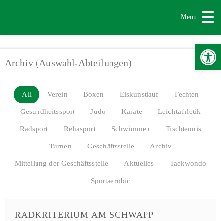
Menu
Werkzeugle
Archiv (Auswahl-Abteilungen)
All
Verein
Boxen
Eiskunstlauf
Fechten
Gesundheitssport
Judo
Karate
Leichtathletik
Radsport
Rehasport
Schwimmen
Tischtennis
Turnen
Geschäftsstelle
Archiv
Mitteilung der Geschäftsstelle
Aktuelles
Taekwondo
Sportaerobic
RADKRITERIUM AM SCHWAPP