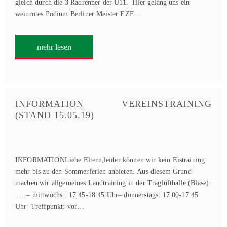
gleich durch die 3 Radrenner der U11. Hier gelang uns ein
weinrotes Podium.Berliner Meister EZF…
mehr lesen
INFORMATION VEREINSTRAINING
(STAND 15.05.19)
INFORMATIONLiebe Eltern,leider können wir kein Eistraining
mehr bis zu den Sommerferien anbieten. Aus diesem Grund
machen wir allgemeines Landtraining in der Traglufthalle (Blase)
…. – mittwochs : 17.45-18.45 Uhr– donnerstags: 17.00-17.45
Uhr Treffpunkt: vor…