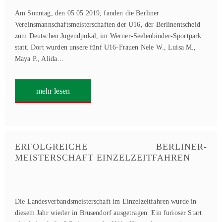
Am Sonntag, den 05.05.2019, fanden die Berliner
Vereinsmannschaftsmeisterschaften der U16, der Berlinentscheid
zum Deutschen Jugendpokal, im Werner-Seelenbinder-Sportpark
statt. Dort wurden unsere fünf U16-Frauen Nele W., Luisa M.,
Maya P., Alida…
mehr lesen
ERFOLGREICHE BERLINER-
MEISTERSCHAFT EINZELZEITFAHREN
Die Landesverbandsmeisterschaft im Einzelzeitfahren wurde in
diesem Jahr wieder in Brusendorf ausgetragen. Ein furioser Start