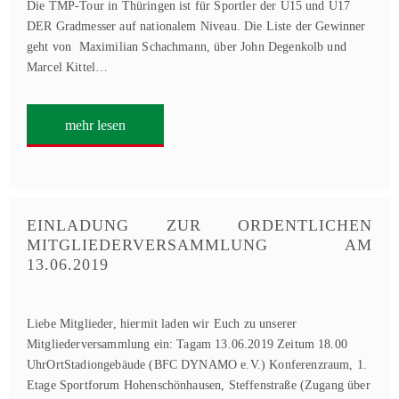
Die TMP-Tour in Thüringen ist für Sportler der U15 und U17
DER Gradmesser auf nationalem Niveau. Die Liste der Gewinner
geht von Maximilian Schachmann, über John Degenkolb und
Marcel Kittel…
mehr lesen
EINLADUNG ZUR ORDENTLICHEN
MITGLIEDERVERSAMMLUNG AM
13.06.2019
Liebe Mitglieder, hiermit laden wir Euch zu unserer
Mitgliederversammlung ein: Tagam 13.06.2019 Zeitum 18.00
UhrOrtStadiongebäude (BFC DYNAMO e.V.) Konferenzraum, 1.
Etage Sportforum Hohenschönhausen, Steffenstraße (Zugang über