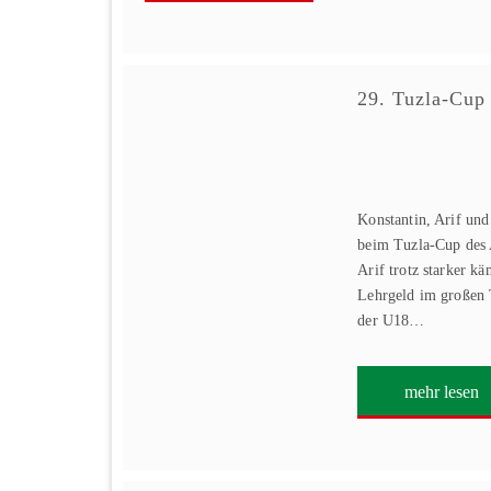
29. Tuzla-Cup
Konstantin, Arif und
beim Tuzla-Cup des
Arif trotz starker kä
Lehrgeld im großen T
der U18…
mehr lesen