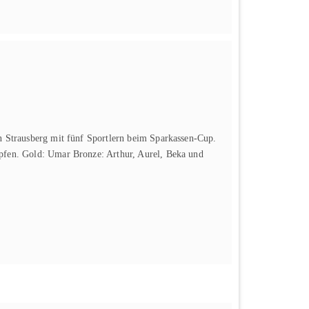
in Strausberg mit fünf Sportlern beim Sparkassen-Cup.
pfen. Gold: Umar Bronze: Arthur, Aurel, Beka und