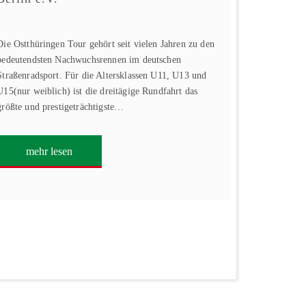
Die Ostthüringen Tour gehört seit vielen Jahren zu den
bedeutendsten Nachwuchsrennen im deutschen
Straßenradsport. Für die Altersklassen U11, U13 und
U15(nur weiblich) ist die dreitägige Rundfahrt das
größte und prestigeträchtigste…
mehr lesen