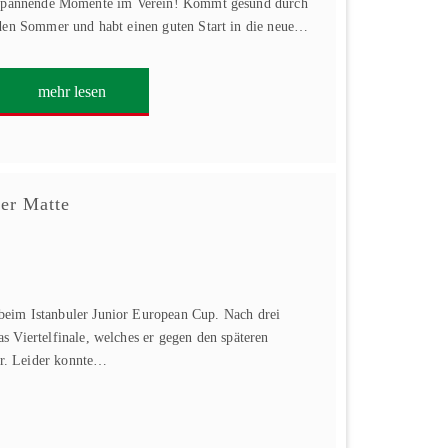
spannende Momente im Verein! Kommt gesund durch
den Sommer und habt einen guten Start in die neue…
mehr lesen
ler Matte
eim Istanbuler Junior European Cup. Nach drei
 Viertelfinale, welches er gegen den späteren
lor. Leider konnte…