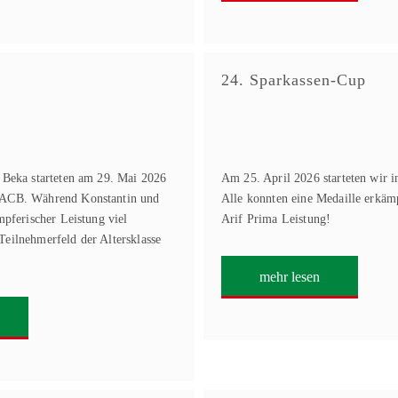
24. Sparkassen-Cup
 Beka starteten am 29. Mai 2026
Am 25. April 2026 starteten wir 
 ACB. Während Konstantin und
Alle konnten eine Medaille erkäm
mpferischer Leistung viel
Arif Prima Leistung!
eilnehmerfeld der Altersklasse
mehr lesen