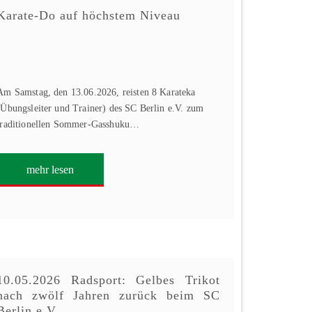
Karate-Do auf höchstem Niveau
Am Samstag, den 13.06.2026, reisten 8 Karateka
(Übungsleiter und Trainer) des SC Berlin e.V. zum
traditionellen Sommer-Gasshuku…
mehr lesen
10.05.2026 Radsport: Gelbes Trikot
nach zwölf Jahren zurück beim SC
Berlin e.V.