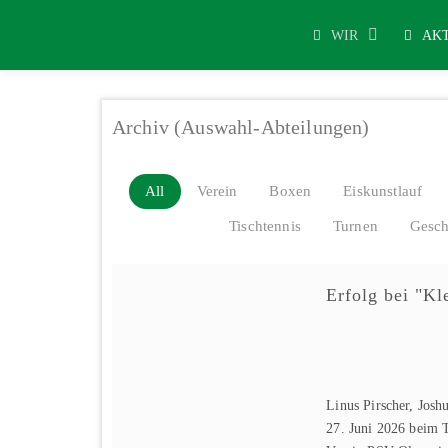
WIR
AK
Archiv (Auswahl-Abteilungen)
All
Verein
Boxen
Eiskunstlauf
Tischtennis
Turnen
Gesch
Erfolg bei "Kl
Linus Pirscher, Jos
27. Juni 2026 beim 