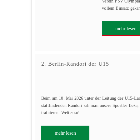
Verein PSV Olympia g
vollem Einsatz gek
mehr lesen
2. Berlin-Randori der U15
Beim am 10. Mai 2026 unter der Leitung der U15-Lan
stattfindenden Randori sah man unsere Sportler Beka,
trainieren. Weiter so!
mehr lesen