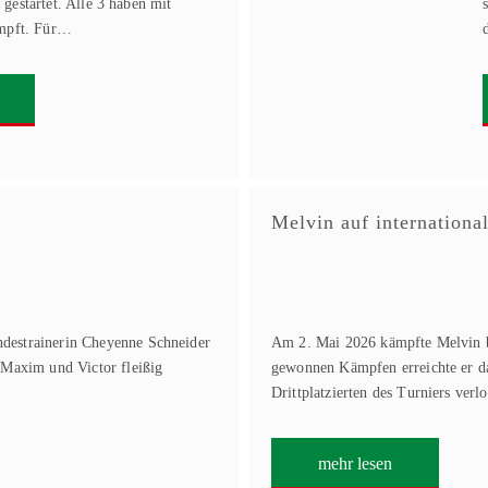
estartet. Alle 3 haben mit
ämpft. Für…
Melvin auf internationa
destrainerin Cheyenne Schneider
Am 2. Mai 2026 kämpfte Melvin b
 Maxim und Victor fleißig
gewonnen Kämpfen erreichte er das
Drittplatzierten des Turniers ver
mehr lesen