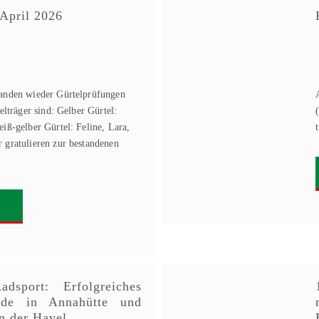
 April 2026
anden wieder Gürtelprüfungen
elträger sind: Gelber Gürtel:
iß-gelber Gürtel: Feline, Lara,
 gratulieren zur bestandenen
adsport: Erfolgreiches
nde in Annahütte und
n der Havel