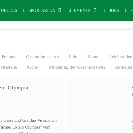
TUELLES
SPORTARTEN
EVENTS
JOBS
Fechten
Gesundheitssport
Judo
Karate
Leichtathlet
äftsstelle
Archiv
Mitteilung der Geschäftsstelle
Aktuelles
ein Olympia"
hua Gesse und Gia Bao Vu sind am
Turnier „Klein Olympia“ vom