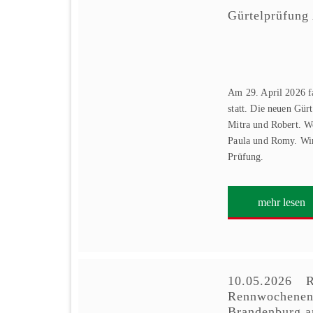
Gürtelprüfung
Am 29. April 2026 f
statt. Die neuen Gürt
Mitra und Robert. We
Paula und Romy. Wir
Prüfung.
mehr lesen
10.05.2026 R
Rennwochene
Brandenburg a