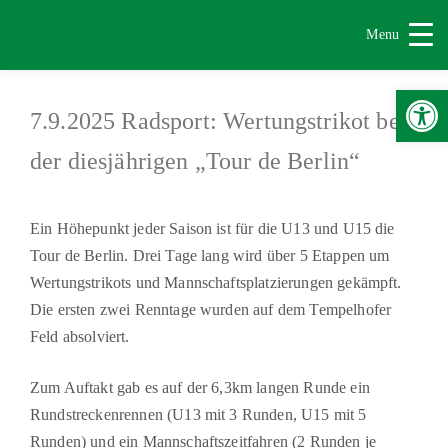
Menu
Werkzeugle
7.9.2025 Radsport: Wertungstrikot bei
der diesjährigen „Tour de Berlin“
Ein Höhepunkt jeder Saison ist für die U13 und U15 die
Tour de Berlin. Drei Tage lang wird über 5 Etappen um
Wertungstrikots und Mannschaftsplatzierungen gekämpft.
Die ersten zwei Renntage wurden auf dem Tempelhofer
Feld absolviert.
Zum Auftakt gab es auf der 6,3km langen Runde ein
Rundstreckenrennen (U13 mit 3 Runden, U15 mit 5
Runden) und ein Mannschaftszeitfahren (2 Runden je