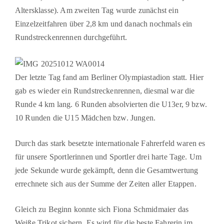
Altersklasse). Am zweiten Tag wurde zunächst ein
Einzelzeitfahren über 2,8 km und danach nochmals ein
Rundstreckenrennen durchgeführt.
Der letzte Tag fand am Berliner Olympiastadion statt. Hier
gab es wieder ein Rundstreckenrennen, diesmal war die
Runde 4 km lang. 6 Runden absolvierten die U13er, 9 bzw.
10 Runden die U15 Mädchen bzw. Jungen.
Durch das stark besetzte internationale Fahrerfeld waren es
für unsere Sportlerinnen und Sportler drei harte Tage. Um
jede Sekunde wurde gekämpft, denn die Gesamtwertung
errechnete sich aus der Summe der Zeiten aller Etappen.
Gleich zu Beginn konnte sich Fiona Schmidmaier das
Weiße Trikot sichern. Es wird für die beste Fahrerin im