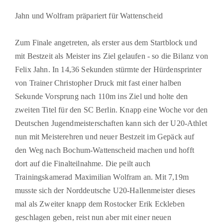
Jahn und Wolfram präpariert für Wattenscheid
Zum Finale angetreten, als erster aus dem Startblock und
mit Bestzeit als Meister ins Ziel gelaufen - so die Bilanz von
Felix Jahn. In 14,36 Sekunden stürmte der Hürdensprinter
von Trainer Christopher Druck mit fast einer halben
Sekunde Vorsprung nach 110m ins Ziel und holte den
zweiten Titel für den SC Berlin. Knapp eine Woche vor den
Deutschen Jugendmeisterschaften kann sich der U20-Athlet
nun mit Meisterehren und neuer Bestzeit im Gepäck auf
den Weg nach Bochum-Wattenscheid machen und hofft
dort auf die Finalteilnahme. Die peilt auch
Trainingskamerad Maximilian Wolfram an. Mit 7,19m
musste sich der Norddeutsche U20-Hallenmeister dieses
mal als Zweiter knapp dem Rostocker Erik Eckleben
geschlagen geben, reist nun aber mit einer neuen