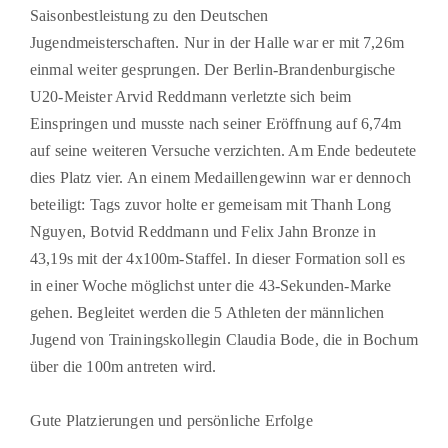
Saisonbestleistung zu den Deutschen
Jugendmeisterschaften. Nur in der Halle war er mit 7,26m
einmal weiter gesprungen. Der Berlin-Brandenburgische
U20-Meister Arvid Reddmann verletzte sich beim
Einspringen und musste nach seiner Eröffnung auf 6,74m
auf seine weiteren Versuche verzichten. Am Ende bedeutete
dies Platz vier. An einem Medaillengewinn war er dennoch
beteiligt: Tags zuvor holte er gemeisam mit Thanh Long
Nguyen, Botvid Reddmann und Felix Jahn Bronze in
43,19s mit der 4x100m-Staffel. In dieser Formation soll es
in einer Woche möglichst unter die 43-Sekunden-Marke
gehen. Begleitet werden die 5 Athleten der männlichen
Jugend von Trainingskollegin Claudia Bode, die in Bochum
über die 100m antreten wird.
Gute Platzierungen und persönliche Erfolge