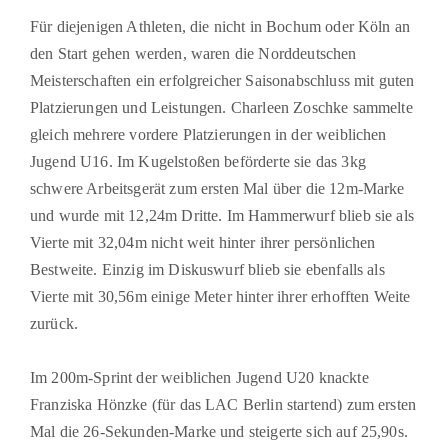
Für diejenigen Athleten, die nicht in Bochum oder Köln an
den Start gehen werden, waren die Norddeutschen
Meisterschaften ein erfolgreicher Saisonabschluss mit guten
Platzierungen und Leistungen. Charleen Zoschke sammelte
gleich mehrere vordere Platzierungen in der weiblichen
Jugend U16. Im Kugelstoßen beförderte sie das 3kg
schwere Arbeitsgerät zum ersten Mal über die 12m-Marke
und wurde mit 12,24m Dritte. Im Hammerwurf blieb sie als
Vierte mit 32,04m nicht weit hinter ihrer persönlichen
Bestweite. Einzig im Diskuswurf blieb sie ebenfalls als
Vierte mit 30,56m einige Meter hinter ihrer erhofften Weite
zurück.
Im 200m-Sprint der weiblichen Jugend U20 knackte
Franziska Hönzke (für das LAC Berlin startend) zum ersten
Mal die 26-Sekunden-Marke und steigerte sich auf 25,90s.