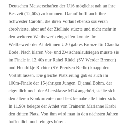
Deutschen Meisterschaften der U16 möglichst nah an ihre
Bestzeit (12,60s) zu kommen. Darauf hofft auch ihre
Schwester Carolin, die ihren Vorlauf ebenso souverän
absolvierte, aber auf der Ziellinie stürzte und nicht mehr in
den weiteren Wettbewerb eingreifen konnte. Im
Wettbewerb der Athletinnen U20 gab es Bronze für Claudia
Bode. Nach klaren Vor- und Zwischenlaufsiegen musste sie
im Finale in 12,40s nur Rahel Rüdel (SV Werder Bremen)
und Hendrikje Richter (SV Preußen Berlin) knapp den
Vortritt lassen. Die gleiche Platzierung gab es auch im
100m-Finale der 15-jährigen Jungen. Djamal Bohm, der
eigentlich noch der Altersklasse M14 angehört, stellte sich
den älteren Konkurrenten und ließ beinahe alle hinter sich.
In 11,90s belegte der Athlet von Trainerin Marianne Krabi
den dritten Platz. Von ihm wird man in den nächsten Jahren
hoffentlich noch einiges hören.