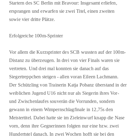
Startern des SC Berlin mit Bravour: Insgesamt erliefen,
ersprangen und erwarfen sie zwei Titel, einen zweiten
sowie vier dritte Plätze.
Erfolgreiche 100m-Sprinter
Vor allem die Kurzsprinter des SCB wussten auf der 100m-
Distanz zu überzeugen. In drei von vier Finals waren sie
vertreten. Und drei mal konnten sie danach auf das
Siegertreppchen steigen - allen voran Eileen Lachmann.
Der Schützling von Trainerin Katja Pobanz überstand in der
weiblichen Jugend U16 nicht nur als Siegerin ihres Vor-
und Zwischenlaufes souverän die Vorrunden, sondern
gewann in einem Wimpernschlagfinale in 12,75s den
Meistertitel. Dabei hatte sie im Zieleinwurf knapp die Nase
vorn, denn ihre Gegnerinnen folgten nur eine bzw. zwei
Hundertstel danach. In zwei Wochen hofft sie bei den