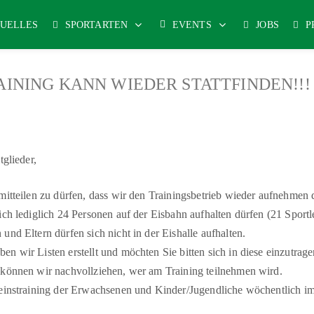
UELLES
SPORTARTEN
EVENTS
JOBS
P
INING KANN WIEDER STATTFINDEN!!
tglieder,
mitteilen zu dürfen, dass wir den Trainingsbetrieb wieder aufnehme
ich lediglich 24 Personen auf der Eisbahn aufhalten dürfen (21 Sportl
und Eltern dürfen sich nicht in der Eishalle aufhalten.
n wir Listen erstellt und möchten Sie bitten sich in diese einzutrage
 können wir nachvollziehen, wer am Training teilnehmen wird.
reinstraining der Erwachsenen und Kinder/Jugendliche wöchentlich 