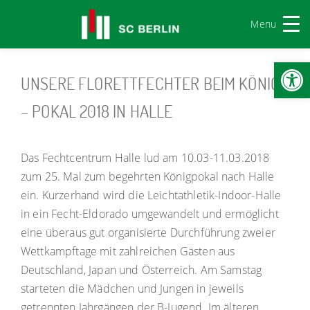
Menu
Werkzeugl
UNSERE FLORETTFECHTER BEIM KÖNIG
– POKAL 2018 IN HALLE
Das Fechtcentrum Halle lud am 10.03-11.03.2018
zum 25. Mal zum begehrten Königpokal nach Halle
ein. Kurzerhand wird die Leichtathletik-Indoor-Halle
in ein Fecht-Eldorado umgewandelt und ermöglicht
eine überaus gut organisierte Durchführung zweier
Wettkampftage mit zahlreichen Gästen aus
Deutschland, Japan und Österreich. Am Samstag
starteten die Mädchen und Jungen in jeweils
getrennten Jahrgängen der B-Jugend. Im älteren