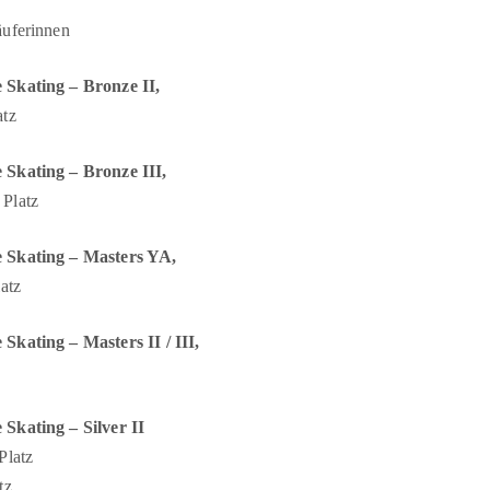
äuferinnen
 Skating – Bronze II,
atz
 Skating – Bronze III,
Platz
 Skating – Masters YA,
atz
Skating – Masters II / III,
Skating – Silver II
Platz
tz