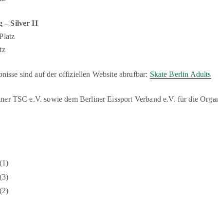
– Silver II
Platz
tz
bnisse sind auf der offiziellen Website abrufbar:
Skate Berlin Adults
er TSC e.V. sowie dem Berliner Eissport Verband e.V. für die Organi