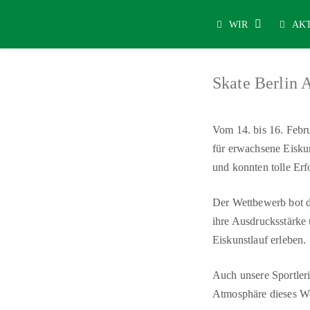
WIR
AK
Skate Berlin 
Vom 14. bis 16. Febru
für erwachsene Eiskun
und konnten tolle Erfo
Der Wettbewerb bot d
ihre Ausdrucksstärke 
Eiskunstlauf erleben.
Auch unsere Sportler
Atmosphäre dieses We