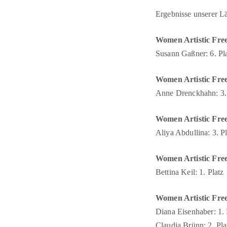
Ergebnisse unserer L
Women Artistic Free
Susann Gaßner: 6. Pl
Women Artistic Free
Anne Drenckhahn: 3. 
Women Artistic Free
Aliya Abdullina: 3. Pl
Women Artistic Free 
Bettina Keil: 1. Platz
Women Artistic Free 
Diana Eisenhaber: 1. 
Claudia Brünn: 2. Pla