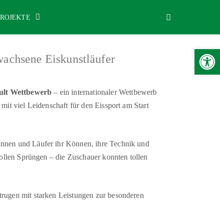
PROJEKTE
Werkzeugle
rwachsene Eiskunstläufer
dult Wettbewerb
– ein internationaler Wettbewerb
mit viel Leidenschaft für den Eissport am Start
innen und Läufer ihr Können, ihre Technik und
vollen Sprüngen – die Zuschauer konnten tollen
trugen mit starken Leistungen zur besonderen