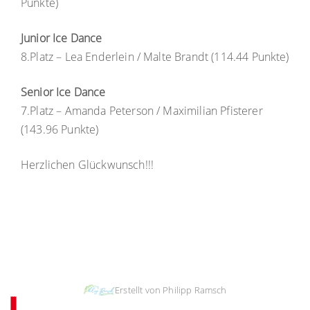
Punkte)
Junior Ice Dance
8.Platz – Lea Enderlein / Malte Brandt (114.44 Punkte)
Senior Ice Dance
7.Platz – Amanda Peterson / Maximilian Pfisterer
(143.96 Punkte)
Herzlichen Glückwunsch!!!
Impressum & Copyright, Haftung
|
Datenschutz
|
Cookie-Richtlinien
Erstellt von Philipp Ramsch