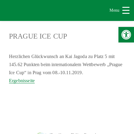
Menu
Werkzeugle
PRAGUE ICE CUP
Herzlichen Glückwunsch an Kai Jagoda zu Platz 5 mit
145.62 Punkten beim internationalem Wettbewerb „Prague
Ice Cup“ in Prag vom 08.-10.11.2019.
Ergebnisseite
|
|
Impressum & Copyright, Haftung
Datenschutz
Cookie-Richtlinien