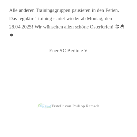
Alle anderen Trainingsgruppen pausieren in den Ferien.
Das reguläre Training startet wieder ab Montag, den
28.04.2025! Wir wünschen allen schöne Osterferien! 🐰🐣
🍀
Euer SC Berlin e.V
|
|
Impressum & Copyright, Haftung
Datenschutz
Cookie-Richtlinien
Erstellt von Philipp Ramsch