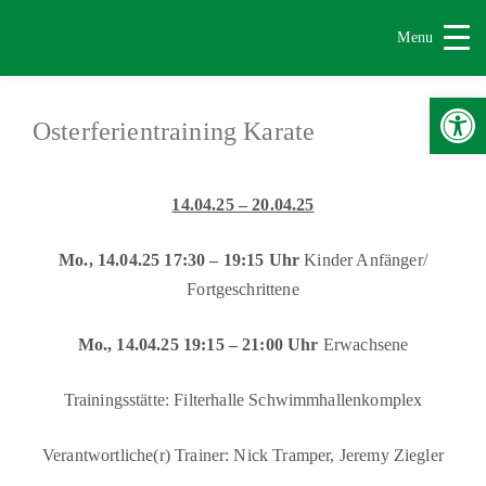
Menu
Werkzeugle
Osterferientraining Karate
14.04.25 – 20.04.25
Mo., 14.04.25 17:30 – 19:15 Uhr
Kinder Anfänger/
Fortgeschrittene
Mo., 14.04.25 19:15 – 21:00 Uhr
Erwachsene
Trainingsstätte: Filterhalle Schwimmhallenkomplex
Verantwortliche(r) Trainer: Nick Tramper, Jeremy Ziegler