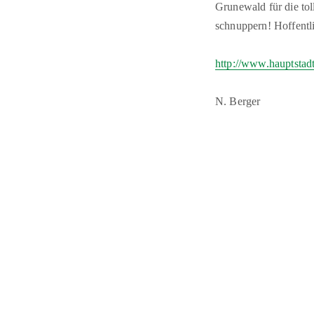
Grunewald für die tol
schnuppern! Hoffentlic
http://www.hauptstadt
N. Berger