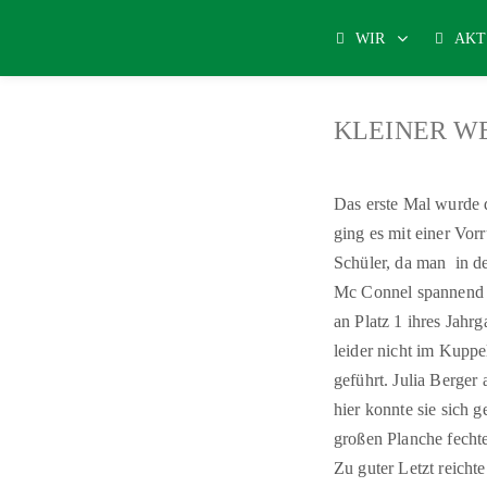
WIR
AKT
KLEINER W
Das erste Mal wurde 
ging es mit einer Vo
Schüler, da man in d
Mc Connel spannend u
an Platz 1 ihres Jahrg
leider nicht im Kuppe
geführt. Julia Berge
hier konnte sie sich 
großen Planche fechte
Zu guter Letzt reich