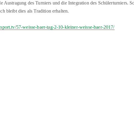
le Austragung des Turniers und die Integration des Schülerturniers. 
h bleibt dies als Tradition erhalten.
sport.tv/57-weisse-baer-tag-2-10-kleiner-weisse-baer-2017/