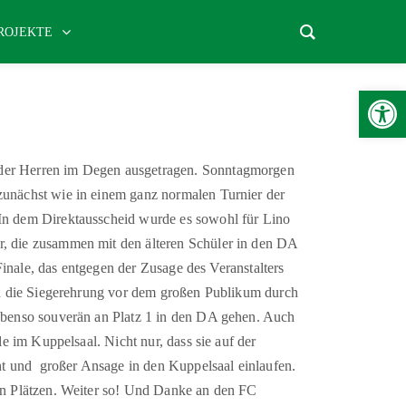
ROJEKTE
Werkzeugle
 der Herren im Degen ausgetragen. Sonntagmorgen
zunächst wie in einem ganz normalen Turnier der
In dem Direktausscheid wurde es sowohl für Lino
, die zusammen mit den älteren Schüler in den DA
Finale, das entgegen der Zusage des Veranstalters
och die Siegerehrung vor dem großen Publikum durch
 ebenso souverän an Platz 1 in den DA gehen. Auch
e im Kuppelsaal. Nicht nur, dass sie auf der
cht und großer Ansage in den Kuppelsaal einlaufen.
en Plätzen. Weiter so! Und Danke an den FC