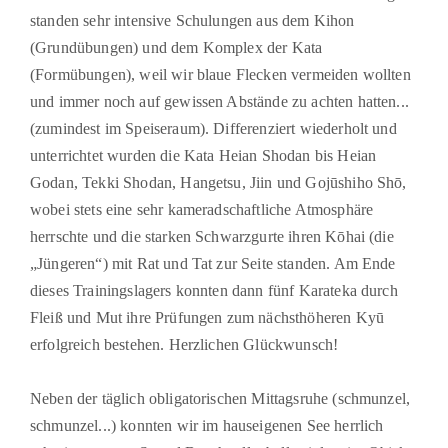
standen sehr intensive Schulungen aus dem Kihon
(Grundübungen) und dem Komplex der Kata
(Formübungen), weil wir blaue Flecken vermeiden wollten
und immer noch auf gewissen Abstände zu achten hatten...
(zumindest im Speiseraum). Differenziert wiederholt und
unterrichtet wurden die Kata Heian Shodan bis Heian
Godan, Tekki Shodan, Hangetsu, Jiin und Gojūshiho Shō,
wobei stets eine sehr kameradschaftliche Atmosphäre
herrschte und die starken Schwarzgurte ihren Kōhai (die
„Jüngeren“) mit Rat und Tat zur Seite standen. Am Ende
dieses Trainingslagers konnten dann fünf Karateka durch
Fleiß und Mut ihre Prüfungen zum nächsthöheren Kyū
erfolgreich bestehen.
Herzlichen Glückwunsch!
Neben der täglich obligatorischen Mittagsruhe (schmunzel,
schmunzel...) konnten wir im hauseigenen See herrlich