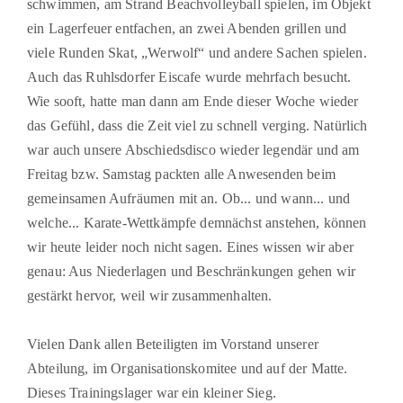
schwimmen, am Strand Beachvolleyball spielen, im Objekt
ein Lagerfeuer entfachen, an zwei Abenden grillen und
viele Runden Skat, „Werwolf“ und andere Sachen spielen.
Auch das Ruhlsdorfer Eiscafe wurde mehrfach besucht.
Wie sooft, hatte man dann am Ende dieser Woche wieder
das Gefühl, dass die Zeit viel zu schnell verging. Natürlich
war auch unsere Abschiedsdisco wieder legendär und am
Freitag bzw. Samstag packten alle Anwesenden beim
gemeinsamen Aufräumen mit an. Ob... und wann... und
welche... Karate-Wettkämpfe demnächst anstehen, können
wir heute leider noch nicht sagen. Eines wissen wir aber
genau: Aus Niederlagen und Beschränkungen gehen wir
gestärkt hervor, weil
wir zusammenhalten
.
Vielen Dank allen Beteiligten im Vorstand unserer
Abteilung, im Organisationskomitee und auf der Matte.
Dieses Trainingslager war ein kleiner
Sieg
.