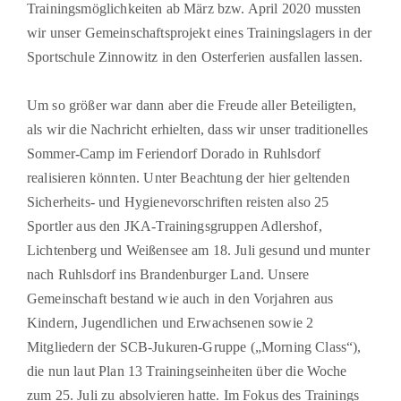
Trainingsmöglichkeiten ab März bzw. April 2020 mussten
wir unser Gemeinschaftsprojekt eines Trainingslagers in der
Sportschule Zinnowitz in den Osterferien ausfallen lassen.
Um so größer war dann aber die Freude aller Beteiligten,
als wir die Nachricht erhielten, dass wir unser traditionelles
Sommer-Camp im Feriendorf Dorado in Ruhlsdorf
realisieren könnten. Unter Beachtung der hier geltenden
Sicherheits- und Hygienevorschriften reisten also 25
Sportler aus den JKA-Trainingsgruppen Adlershof,
Lichtenberg und Weißensee am 18. Juli gesund und munter
nach Ruhlsdorf ins Brandenburger Land. Unsere
Gemeinschaft bestand wie auch in den Vorjahren aus
Kindern, Jugendlichen und Erwachsenen sowie 2
Mitgliedern der SCB-Jukuren-Gruppe („Morning Class“),
die nun laut Plan 13 Trainingseinheiten über die Woche
zum 25. Juli zu absolvieren hatte. Im Fokus des Trainings