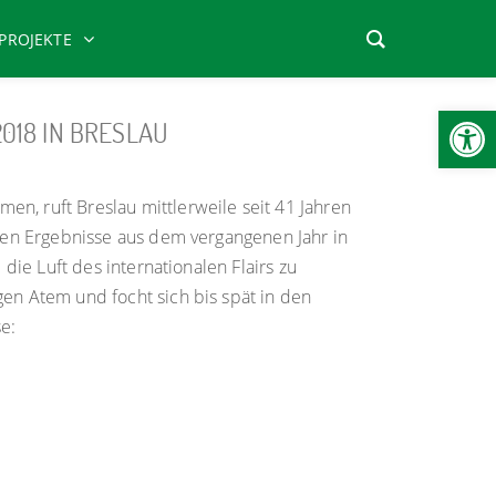
PROJEKTE
Werkzeugl
18 IN BRESLAU
, ruft Breslau mittlerweile seit 41 Jahren
ten Ergebnisse aus dem vergangenen Jahr in
ie Luft des internationalen Flairs zu
n Atem und focht sich bis spät in den
e: