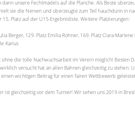
 dann unsere Fechtmädels auf die Planche. Als Beste überze
behielt sie die Nerven und überzeugte zum Teil hauchdünn in 
r 15. Platz auf der U15-Ergebnisliste. Weitere Platzierungen:
Julia Berger, 129. Platz Emilia Rohner, 169. Platz Clara-Marlen
le Karius
t ohne die tolle Nachwuchsarbeit im Verein möglich! Besten Dan
 wirklich versucht hat an allen Bahnen gleichzeitig zu stehen. 
 einen wichtigen Beitrag für einen fairen Wettbewerb geleistet
r ist gleichzeitig vor dem Turnier! Wir sehen uns 2019 in Bres