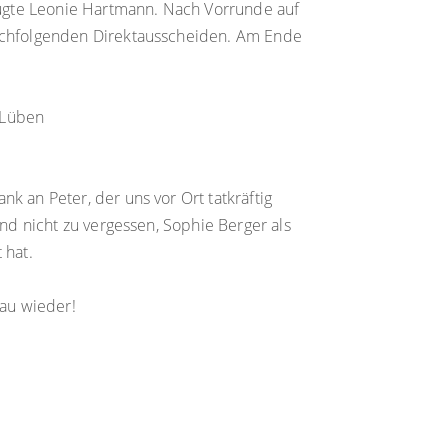
ugte Leonie Hartmann. Nach Vorrunde auf
nachfolgenden Direktausscheiden. Am Ende
e Lüben
k an Peter, der uns vor Ort tatkräftig
Und nicht zu vergessen, Sophie Berger als
 hat.
lau wieder!