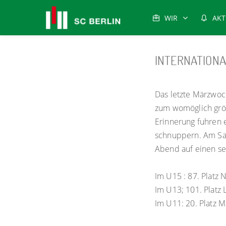
WIR
AKT
INTERNATION
Das letzte Märzwoc
zum womöglich größ
Erinnerung fuhren e
schnuppern. Am Sam
Abend auf einen sen
Im U15 : 87. Platz 
Im U13; 101. Platz 
Im U11: 20. Platz M