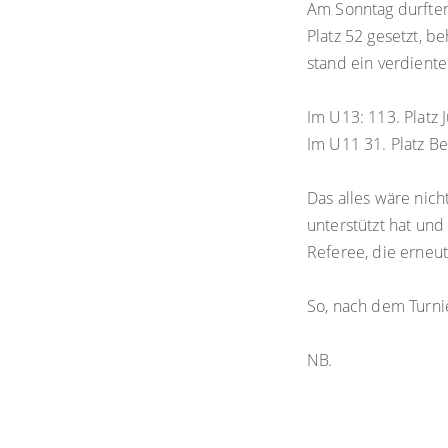
Am Sonntag durften
Platz 52 gesetzt, 
stand ein verdiente
Im U13: 113. Platz 
Im U11 31. Platz Be
Das alles wäre nich
unterstützt hat und
Referee, die erneut
So, nach dem Turnie
NB.