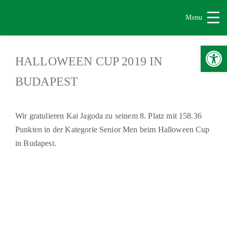
Menu
Werkzeugle
HALLOWEEN CUP 2019 IN
BUDAPEST
Wir gratulieren Kai Jagoda zu seinem 8. Platz mit 158.36
Punkten in der Kategorie Senior Men beim Halloween Cup
in Budapest.
|
|
Impressum & Copyright, Haftung
Datenschutz
Cookie-Richtlinien