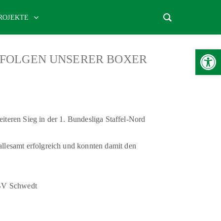
ROJEKTE
Werkzeugle
ERFOLGEN UNSERER BOXER
iteren Sieg in der 1. Bundesliga Staffel-Nord
lesamt erfolgreich und konnten damit den
UBV Schwedt