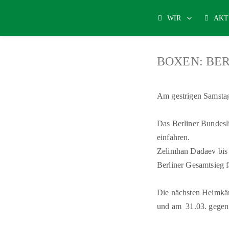
WIR
AKT
BOXEN: BER
Am gestrigen Samstag
Das Berliner Bundesli
einfahren.
Zelimhan Dadaev bis 
Berliner Gesamtsieg fa
Die nächsten Heimkäm
und am
31.03. gege