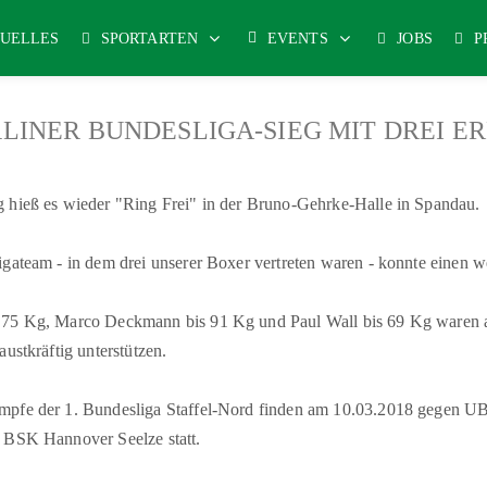
UELLES
SPORTARTEN
EVENTS
JOBS
P
LINER BUNDESLIGA-SIEG MIT DREI 
 hieß es wieder "Ring Frei" in der Bruno-Gehrke-Halle in Spandau.
gateam - in dem drei unserer Boxer vertreten waren - konnte einen we
75 Kg, Marco Deckmann bis 91 Kg und Paul Wall bis 69 Kg waren al
ustkräftig unterstützen.
pfe der 1. Bundesliga Staffel-Nord finden am
10.03.2018 gegen 
n BSK Hannover Seelze
statt.