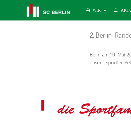
WIR
AKT
2. Berlin-Rando
Beim am 10. Mai 20
unsere Sportler Bek