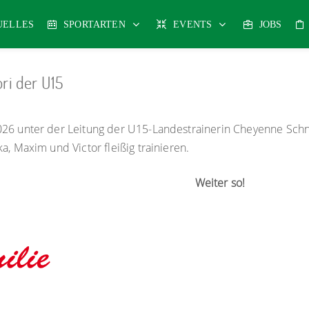
UELLES
SPORTARTEN
EVENTS
JOBS
ri der U15
26 unter der Leitung der U15-Landestrainerin Cheyenne Schn
a, Maxim und Victor fleißig trainieren.
Weiter so!