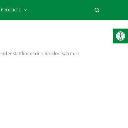
PROJEKTE
Werkzeugl
eider stattfindenden Randori sah man