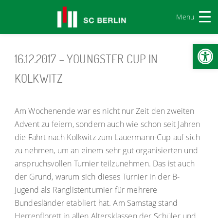
Menu
Werkzeugl
16.12.2017 – YOUNGSTER CUP IN
KOLKWITZ
Am Wochenende war es nicht nur Zeit den zweiten
Advent zu feiern, sondern auch wie schon seit Jahren
die Fahrt nach Kolkwitz zum Lauermann-Cup auf sich
zu nehmen, um an einem sehr gut organisierten und
anspruchsvollen Turnier teilzunehmen. Das ist auch
der Grund, warum sich dieses Turnier in der B-
Jugend als Ranglistenturnier für mehrere
Bundesländer etabliert hat. Am Samstag stand
Herrenflorett in allen Altersklassen der Schüler und