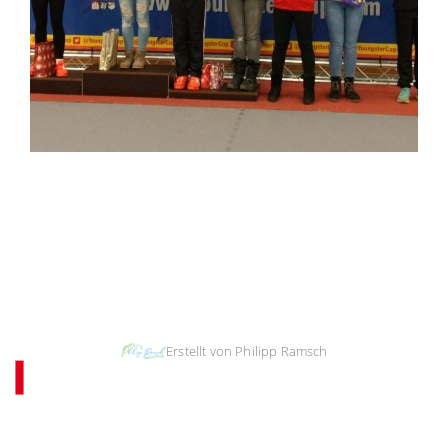
Impressum & Copyright, Haftung
|
Datenschutz
|
Cookie-Richtlinien
Erstellt von Philipp Ramsch