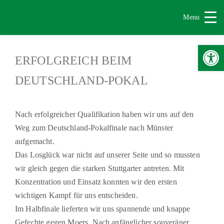
Menu
Werkzeugle
ERFOLGREICH BEIM
DEUTSCHLAND-POKAL
Nach erfolgreicher Qualifikation haben wir uns auf den
Weg zum Deutschland-Pokalfinale nach Münster
aufgemacht.
Das Losglück war nicht auf unserer Seite und so mussten
wir gleich gegen die starken Stuttgarter antreten. Mit
Konzentration und Einsatz konnten wir den ersten
wichtigen Kampf für uns entscheiden.
Im Halbfinale lieferten wir uns spannende und knappe
Gefechte gegen Moers. Nach anfänglicher souveräner