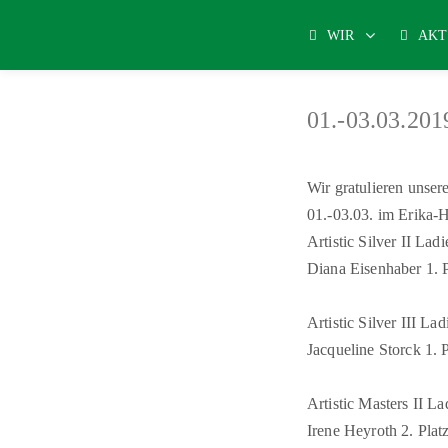
WIR
AKT
01.-03.03.2
Wir gratulieren unse
01.-03.03. im Erika-H
Artistic Silver II Ladi
Diana Eisenhaber 1. P
Artistic Silver III Lad
Jacqueline Storck 1. P
Artistic Masters II La
Irene Heyroth 2. Plat