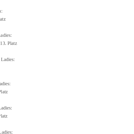
n:
atz
adies:
13. Platz
 Ladies:
adies:
latz
Ladies:
latz
Ladies: