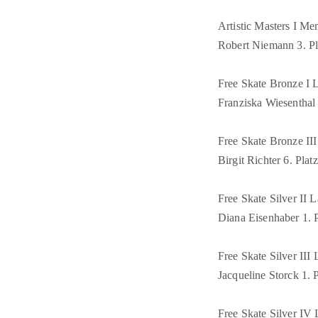
Artistic Masters I Me
Robert Niemann 3. Pl
Free Skate Bronze I L
Franziska Wiesenthal 
Free Skate Bronze III
Birgit Richter 6. Platz
Free Skate Silver II L
Diana Eisenhaber 1. P
Free Skate Silver III 
Jacqueline Storck 1. P
Free Skate Silver IV 