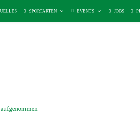
UELLES
SPORTARTEN
EVENTS
JOBS
P
b aufgenommen