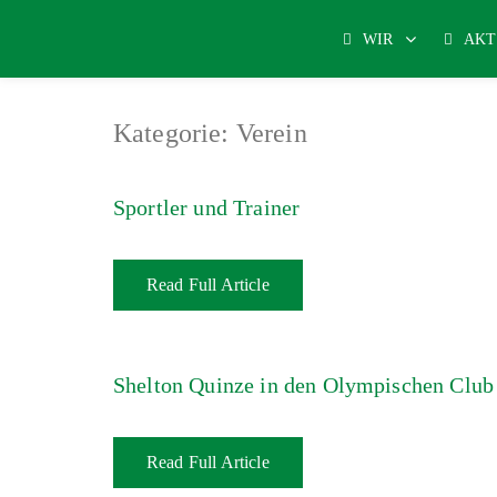
WIR
AKT
Kategorie:
Verein
Sportler und Trainer
Read Full Article
Shelton Quinze in den Olympischen Clu
Read Full Article