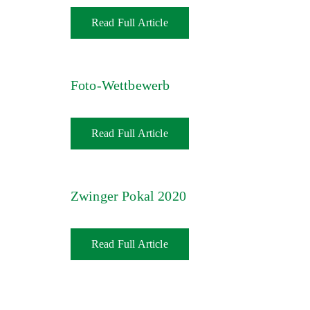
Read Full Article
Foto-Wettbewerb
Read Full Article
Zwinger Pokal 2020
Read Full Article