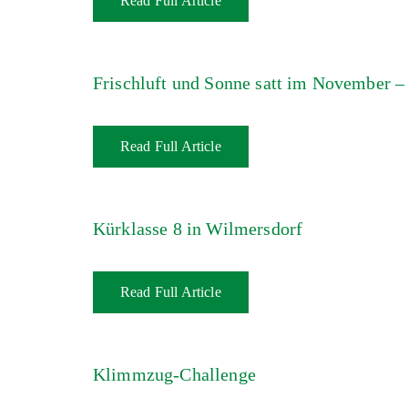
Read Full Article
Frischluft und Sonne satt im November – 
Read Full Article
Kürklasse 8 in Wilmersdorf
Read Full Article
Klimmzug-Challenge