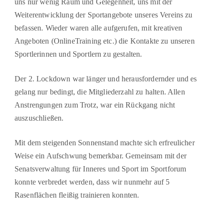
uns nur wenig Raum und Gelegenheit, uns mit der
Weiterentwicklung der Sportangebote unseres Vereins zu
befassen. Wieder waren alle aufgerufen, mit kreativen
Angeboten (OnlineTraining etc.) die Kontakte zu unseren
Sportlerinnen und Sportlern zu gestalten.
Der 2. Lockdown war länger und herausfordernder und es
gelang nur bedingt, die Mitglieder­zahl zu halten. Allen
Anstrengungen zum Trotz, war ein Rückgang nicht
auszuschließen.
Mit dem steigenden Sonnenstand machte sich erfreulicher
Weise ein Aufschwung bemerk­bar. Gemeinsam mit der
Senatsverwaltung für Inneres und Sport im Sportforum
konnte verb­redet werden, dass wir nunmehr auf 5
Rasenflächen fleißig trainieren konnten.