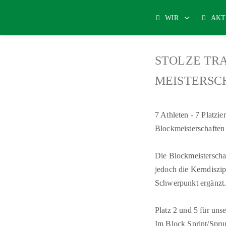
WIR
AKT
STOLZE TR
MEISTERSC
7 Athleten - 7 Platzi
Blockmeisterschaften 
Die Blockmeisterscha
jedoch die Kerndiszi
Schwerpunkt ergänzt
Platz 2 und 5 für uns
Im Block Sprint/Spru