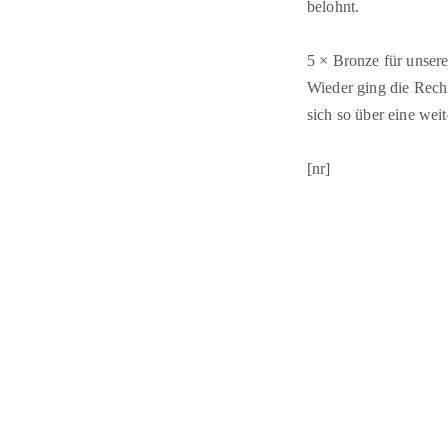
belohnt.
5 × Bronze für unsere
Wieder ging die Rech
sich so über eine wei
[nr]