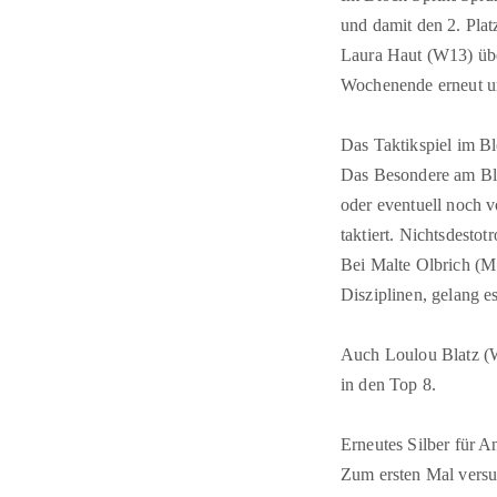
und damit den 2. Plat
Laura Haut (W13) übe
Wochenende erneut um
Das Taktikspiel im B
Das Besondere am Bloc
oder eventuell noch v
taktiert. Nichtsdestot
Bei Malte Olbrich (M
Disziplinen, gelang 
Auch Loulou Blatz (W1
in den Top 8.
Erneutes Silber für 
Zum ersten Mal versu