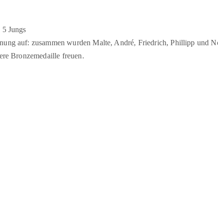
 5 Jungs
nung auf: zusammen wurden Malte, André, Friedrich, Phillipp und No
tere Bronzemedaille freuen.