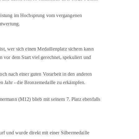
stleistung im Hochsprung vom vergangenen
mtwertung.
ist, wer sich einen Medaillenplatz sichern kann
vor dem Start viel gerechnet, spekuliert und
ch nach einer guten Vorarbeit in den anderen
n Jahr - die Bronzemedaille zu erkämpfen.
mmermann (M12) blieb mit seinem 7. Platz ebenfalls
 und wurde direkt mit einer Silbermedaille