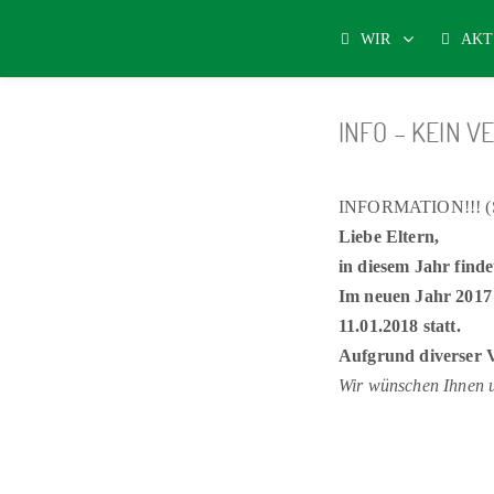
WIR
AKT
INFO – KEIN V
INFORMATION!!! (St
Liebe Eltern,
in diesem Jahr finde
Im neuen Jahr 2017 
11.01.2018 statt.
Aufgrund diverser V
Wir wünschen Ihnen u