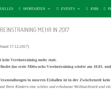
UELLES
SPORTARTEN
EVENTS
JOBS
P
EREINSTRAINING MEHR IN 2017
and 17.12.2017)
t kein Vereinstraining mehr statt.
findet das erste Mittwochs-Vereinstraining wieder am 10.01. und
eranstaltungen in unseren Eishallen ist in der Zwischenzeit kein
nd Ihren Kindern eine schöne und erholsame Weihnachtszeit und eine