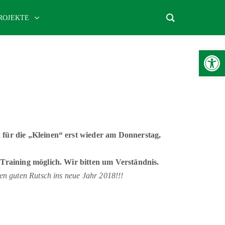
ROJEKTE
Werkzeugle
 für die „Kleinen“ erst wieder am Donnerstag,
 Training möglich. Wir bitten um Verständnis.
n guten Rutsch ins neue Jahr 2018!!!