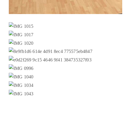
|
|
Impressum & Copyright, Haftung
Datenschutz
Cookie-Richtlinien