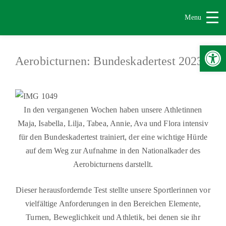
Menu
Werkzeugle
Aerobicturnen: Bundeskadertest 2023
In den vergangenen Wochen haben unsere Athletinnen
Maja, Isabella, Lilja, Tabea, Annie, Ava und Flora intensiv
für den Bundeskadertest trainiert, der eine wichtige Hürde
auf dem Weg zur Aufnahme in den Nationalkader des
Aerobicturnens darstellt.
Dieser herausfordernde Test stellte unsere Sportlerinnen vor
vielfältige Anforderungen in den Bereichen Elemente,
Turnen, Beweglichkeit und Athletik, bei denen sie ihr