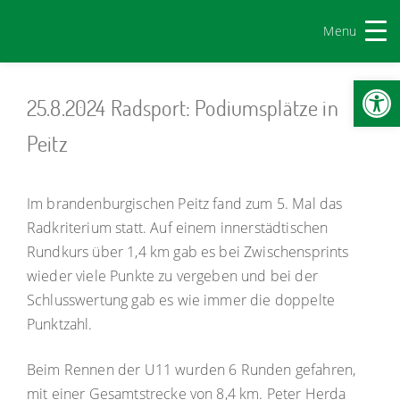
Menu
Werkzeugl
25.8.2024 Radsport: Podiumsplätze in
Peitz
Im brandenburgischen Peitz fand zum 5. Mal das
Radkriterium statt. Auf einem innerstädtischen
Rundkurs über 1,4 km gab es bei Zwischensprints
wieder viele Punkte zu vergeben und bei der
Schlusswertung gab es wie immer die doppelte
Punktzahl.
Beim Rennen der U11 wurden 6 Runden gefahren,
mit einer Gesamtstrecke von 8,4 km. Peter Herda