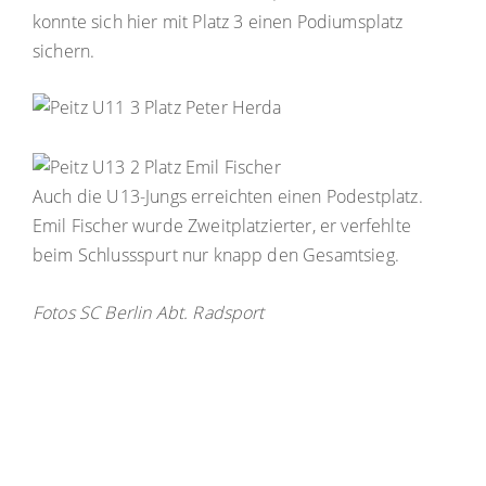
konnte sich hier mit Platz 3 einen Podiumsplatz
sichern.
Auch die U13-Jungs erreichten einen Podestplatz.
Emil Fischer wurde Zweitplatzierter, er verfehlte
beim Schlussspurt nur knapp den Gesamtsieg.
Fotos SC Berlin Abt. Radsport
Impressum & Copyright, Haftung
|
Datenschutz
|
Cookie-Richtlinien